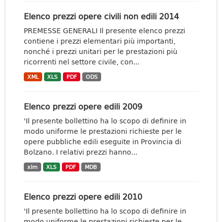
Elenco prezzi opere civili non edili 2014
PREMESSE GENERALI Il presente elenco prezzi
contiene i prezzi elementari più importanti,
nonché i prezzi unitari per le prestazioni più
ricorrenti nel settore civile, con...
XML
XLS
PDF
ODS
Elenco prezzi opere edili 2009
'Il presente bollettino ha lo scopo di definire in
modo uniforme le prestazioni richieste per le
opere pubbliche edili eseguite in Provincia di
Bolzano. I relativi prezzi hanno...
xlm
XLS
PDF
MDB
Elenco prezzi opere edili 2010
'Il presente bollettino ha lo scopo di definire in
modo uniforme le prestazioni richieste per le