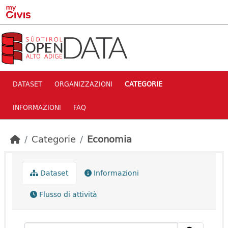
Skip to main content
DATASET
ORGANIZZAZIONI
CATEGORIE
INFORMAZIONI
FAQ
Categorie
Economia
Dataset
Informazioni
Flusso di attività