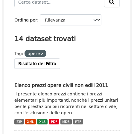
Ordina per
14 dataset trovati
Tag:
opere
Risultato del Filtro
Elenco prezzi opere civili non edili 2011
Il presente elenco prezzi contiene i prezzi
elementari più importanti, nonché i prezzi unitari
per le prestazioni più ricorrenti nel settore civile,
con l'esclusione delle opere...
ZIP
XML
XLS
PDF
MDB
RTF