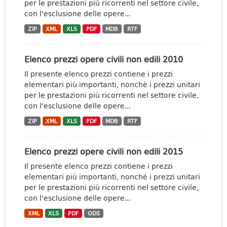
per le prestazioni più ricorrenti nel settore civile,
con l'esclusione delle opere...
ZIP
XML
XLS
PDF
MDB
RTF
Elenco prezzi opere civili non edili 2010
Il presente elenco prezzi contiene i prezzi
elementari più importanti, nonchè i prezzi unitari
per le prestazioni più ricorrenti nel settore civile,
con l'esclusione delle opere...
ZIP
XML
XLS
PDF
MDB
RTF
Elenco prezzi opere civili non edili 2015
Il presente elenco prezzi contiene i prezzi
elementari più importanti, nonché i prezzi unitari
per le prestazioni più ricorrenti nel settore civile,
con l'esclusione delle opere...
XML
XLS
PDF
ODS