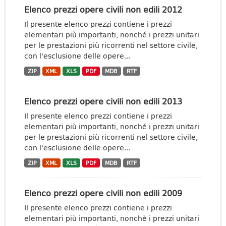
Elenco prezzi opere civili non edili 2012
Il presente elenco prezzi contiene i prezzi
elementari più importanti, nonché i prezzi unitari
per le prestazioni più ricorrenti nel settore civile,
con l'esclusione delle opere...
ZIP
XML
XLS
PDF
MDB
RTF
Elenco prezzi opere civili non edili 2013
Il presente elenco prezzi contiene i prezzi
elementari più importanti, nonché i prezzi unitari
per le prestazioni più ricorrenti nel settore civile,
con l'esclusione delle opere...
ZIP
XML
XLS
PDF
MDB
RTF
Elenco prezzi opere civili non edili 2009
Il presente elenco prezzi contiene i prezzi
elementari più importanti, nonchè i prezzi unitari