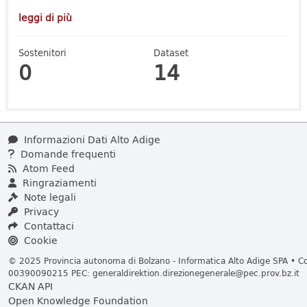
leggi di più
Sostenitori
Dataset
0
14
Informazioni Dati Alto Adige
Domande frequenti
Atom Feed
Ringraziamenti
Note legali
Privacy
Contattaci
Cookie
© 2025 Provincia autonoma di Bolzano - Informatica Alto Adige SPA • Cod
00390090215 PEC:
generaldirektion.direzionegenerale@pec.prov.bz.it
CKAN API
Open Knowledge Foundation