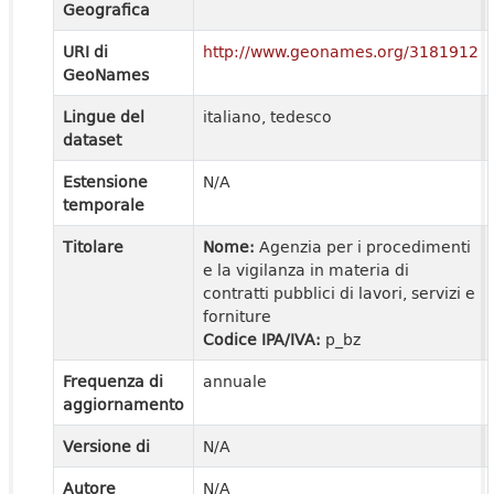
Geografica
URI di
http://www.geonames.org/3181912
GeoNames
Lingue del
italiano, tedesco
dataset
Estensione
N/A
temporale
Titolare
Nome:
Agenzia per i procedimenti
e la vigilanza in materia di
contratti pubblici di lavori, servizi e
forniture
Codice IPA/IVA:
p_bz
Frequenza di
annuale
aggiornamento
Versione di
N/A
Autore
N/A