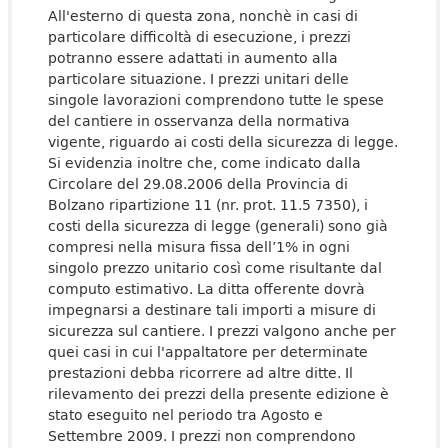
All'esterno di questa zona, nonchè in casi di
particolare difficoltà di esecuzione, i prezzi
potranno essere adattati in aumento alla
particolare situazione. I prezzi unitari delle
singole lavorazioni comprendono tutte le spese
del cantiere in osservanza della normativa
vigente, riguardo ai costi della sicurezza di legge.
Si evidenzia inoltre che, come indicato dalla
Circolare del 29.08.2006 della Provincia di
Bolzano ripartizione 11 (nr. prot. 11.5 7350), i
costi della sicurezza di legge (generali) sono già
compresi nella misura fissa dell’1% in ogni
singolo prezzo unitario così come risultante dal
computo estimativo. La ditta offerente dovrà
impegnarsi a destinare tali importi a misure di
sicurezza sul cantiere. I prezzi valgono anche per
quei casi in cui l'appaltatore per determinate
prestazioni debba ricorrere ad altre ditte. Il
rilevamento dei prezzi della presente edizione è
stato eseguito nel periodo tra Agosto e
Settembre 2009. I prezzi non comprendono