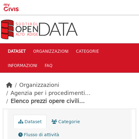
Skip to main content
DATASET
ORGANIZZAZIONI
CATEGORIE
INFORMAZIONI
FAQ
Organizzazioni
Agenzia per i procedimenti...
Elenco prezzi opere civili...
Dataset
Categorie
Flusso di attività