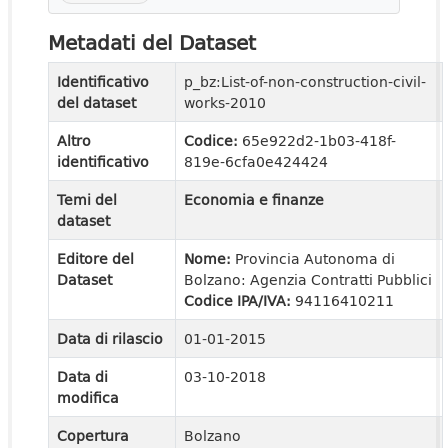
Metadati del Dataset
Identificativo
p_bz:List-of-non-construction-civil-
del dataset
works-2010
Altro
Codice:
65e922d2-1b03-418f-
identificativo
819e-6cfa0e424424
Temi del
Economia e finanze
dataset
Editore del
Nome:
Provincia Autonoma di
Dataset
Bolzano: Agenzia Contratti Pubblici
Codice IPA/IVA:
94116410211
Data di rilascio
01-01-2015
Data di
03-10-2018
modifica
Copertura
Bolzano