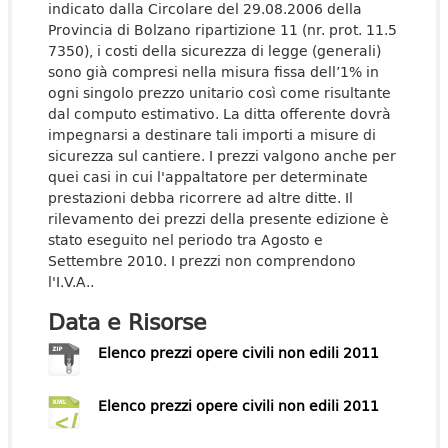
indicato dalla Circolare del 29.08.2006 della
Provincia di Bolzano ripartizione 11 (nr. prot. 11.5
7350), i costi della sicurezza di legge (generali)
sono già compresi nella misura fissa dell’1% in
ogni singolo prezzo unitario così come risultante
dal computo estimativo. La ditta offerente dovrà
impegnarsi a destinare tali importi a misure di
sicurezza sul cantiere. I prezzi valgono anche per
quei casi in cui l'appaltatore per determinate
prestazioni debba ricorrere ad altre ditte. Il
rilevamento dei prezzi della presente edizione è
stato eseguito nel periodo tra Agosto e
Settembre 2010. I prezzi non comprendono
l'I.V.A..
Data e Risorse
Elenco prezzi opere civili non edili 2011
Elenco prezzi opere civili non edili 2011