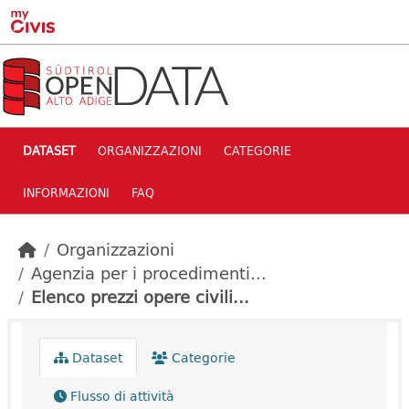
Skip to main content
DATASET
ORGANIZZAZIONI
CATEGORIE
INFORMAZIONI
FAQ
Organizzazioni
Agenzia per i procedimenti...
Elenco prezzi opere civili...
Dataset
Categorie
Flusso di attività