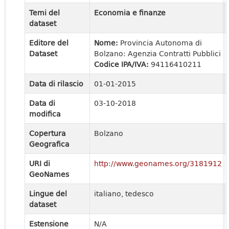
Temi del
Economia e finanze
dataset
Editore del
Nome:
Provincia Autonoma di
Dataset
Bolzano: Agenzia Contratti Pubblici
Codice IPA/IVA:
94116410211
Data di rilascio
01-01-2015
Data di
03-10-2018
modifica
Copertura
Bolzano
Geografica
URI di
http://www.geonames.org/3181912
GeoNames
Lingue del
italiano, tedesco
dataset
Estensione
N/A