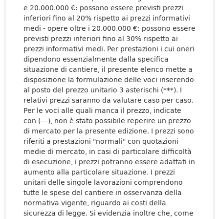
e 20.000.000 €: possono essere previsti prezzi
inferiori fino al 20% rispetto ai prezzi informativi
medi - opere oltre i 20.000.000 €: possono essere
previsti prezzi inferiori fino al 30% rispetto ai
prezzi informativi medi. Per prestazioni i cui oneri
dipendono essenzialmente dalla specifica
situazione di cantiere, il presente elenco mette a
disposizione la formulazione delle voci inserendo
al posto del prezzo unitario 3 asterischi (***). I
relativi prezzi saranno da valutare caso per caso.
Per le voci alle quali manca il prezzo, indicate
con (---), non è stato possibile reperire un prezzo
di mercato per la presente edizione. I prezzi sono
riferiti a prestazioni "normali" con quotazioni
medie di mercato, in casi di particolare difficoltà
di esecuzione, i prezzi potranno essere adattati in
aumento alla particolare situazione. I prezzi
unitari delle singole lavorazioni comprendono
tutte le spese del cantiere in osservanza della
normativa vigente, riguardo ai costi della
sicurezza di legge. Si evidenzia inoltre che, come