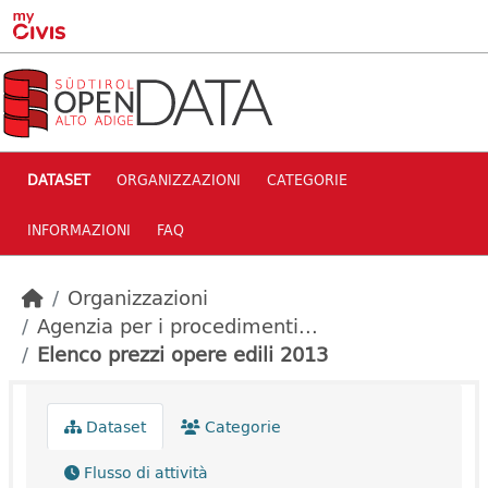
Skip to main content
DATASET
ORGANIZZAZIONI
CATEGORIE
INFORMAZIONI
FAQ
Organizzazioni
Agenzia per i procedimenti...
Elenco prezzi opere edili 2013
Dataset
Categorie
Flusso di attività