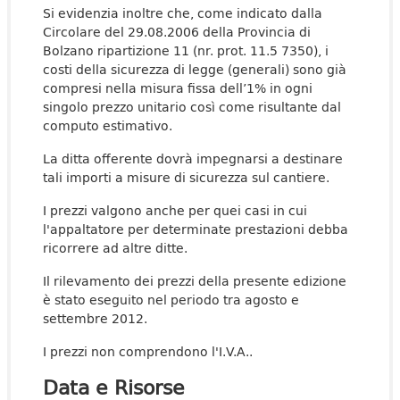
Si evidenzia inoltre che, come indicato dalla
Circolare del 29.08.2006 della Provincia di
Bolzano ripartizione 11 (nr. prot. 11.5 7350), i
costi della sicurezza di legge (generali) sono già
compresi nella misura fissa dell’1% in ogni
singolo prezzo unitario così come risultante dal
computo estimativo.
La ditta offerente dovrà impegnarsi a destinare
tali importi a misure di sicurezza sul cantiere.
I prezzi valgono anche per quei casi in cui
l'appaltatore per determinate prestazioni debba
ricorrere ad altre ditte.
Il rilevamento dei prezzi della presente edizione
è stato eseguito nel periodo tra agosto e
settembre 2012.
I prezzi non comprendono l'I.V.A..
Data e Risorse