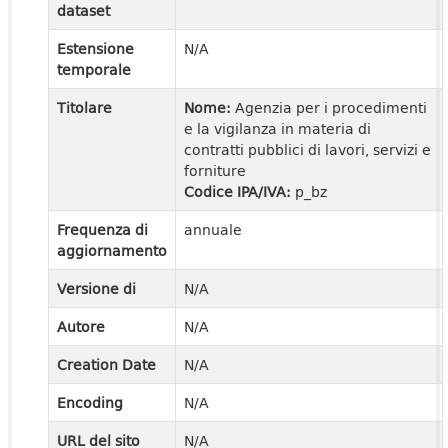
dataset
Estensione
N/A
temporale
Titolare
Nome:
Agenzia per i procedimenti
e la vigilanza in materia di
contratti pubblici di lavori, servizi e
forniture
Codice IPA/IVA:
p_bz
Frequenza di
annuale
aggiornamento
Versione di
N/A
Autore
N/A
Creation Date
N/A
Encoding
N/A
URL del sito
N/A