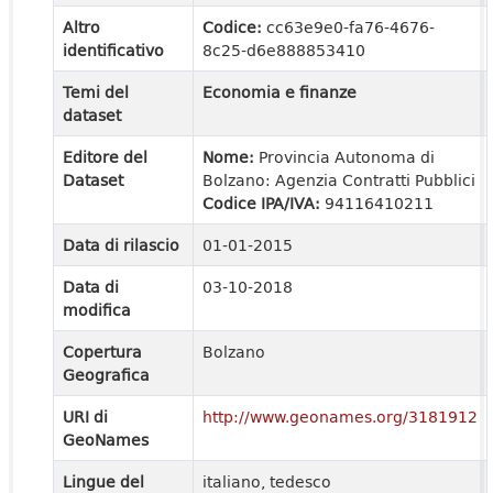
Altro
Codice:
cc63e9e0-fa76-4676-
identificativo
8c25-d6e888853410
Temi del
Economia e finanze
dataset
Editore del
Nome:
Provincia Autonoma di
Dataset
Bolzano: Agenzia Contratti Pubblici
Codice IPA/IVA:
94116410211
Data di rilascio
01-01-2015
Data di
03-10-2018
modifica
Copertura
Bolzano
Geografica
URI di
http://www.geonames.org/3181912
GeoNames
Lingue del
italiano, tedesco