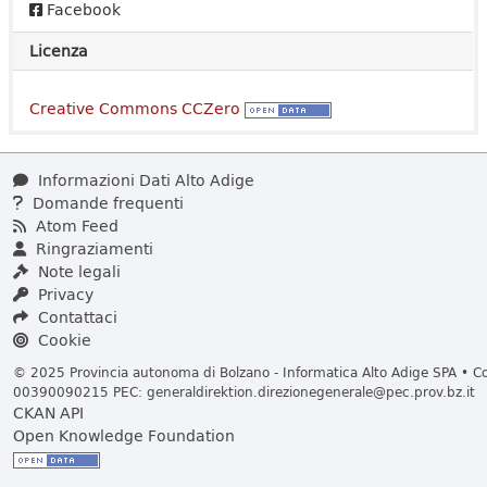
Facebook
Licenza
Creative Commons CCZero
Informazioni Dati Alto Adige
Domande frequenti
Atom Feed
Ringraziamenti
Note legali
Privacy
Contattaci
Cookie
© 2025 Provincia autonoma di Bolzano - Informatica Alto Adige SPA • Cod
00390090215 PEC:
generaldirektion.direzionegenerale@pec.prov.bz.it
CKAN API
Open Knowledge Foundation