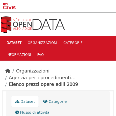
Skip to main content
DATASET
ORGANIZZAZIONI
CATEGORIE
INFORMAZIONI
FAQ
Organizzazioni
Agenzia per i procedimenti...
Elenco prezzi opere edili 2009
Dataset
Categorie
Flusso di attività