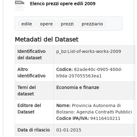
Elenco prezzi opere edili 2009
edile
opere
prezzi
prezziario
Metadati del Dataset
Identificativo
p_bz:List-of-works-works-2009
del dataset
Altro
Codice:
82ade40c-0905-400d-
identificativo
b9da-207055563ea1
Temi del
Economia e finanze
dataset
Editore del
Nome:
Provincia Autonoma di
Dataset
Bolzano: Agenzia Contratti Pubblici
Codice IPA/IVA:
94116410211
Data di rilascio
01-01-2015