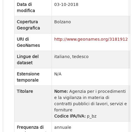
Data di
03-10-2018
modifica
Copertura
Bolzano
Geografica
URI di
http://www.geonames.org/3181912
GeoNames
Lingue del
italiano, tedesco
dataset
Estensione
N/A
temporale
Titolare
Nome:
Agenzia per i procedimenti
e la vigilanza in materia di
contratti pubblici di lavori, servizi e
forniture
Codice IPA/IVA:
p_bz
Frequenza di
annuale