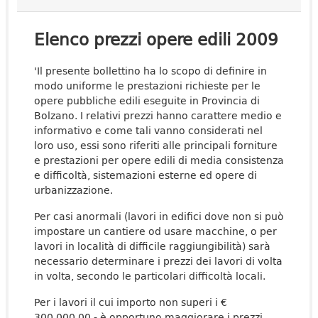
Elenco prezzi opere edili 2009
'Il presente bollettino ha lo scopo di definire in
modo uniforme le prestazioni richieste per le
opere pubbliche edili eseguite in Provincia di
Bolzano. I relativi prezzi hanno carattere medio e
informativo e come tali vanno considerati nel
loro uso, essi sono riferiti alle principali forniture
e prestazioni per opere edili di media consistenza
e difficoltà, sistemazioni esterne ed opere di
urbanizzazione.
Per casi anormali (lavori in edifici dove non si può
impostare un cantiere od usare macchine, o per
lavori in località di difficile raggiungibilità) sarà
necessario determinare i prezzi dei lavori di volta
in volta, secondo le particolari difficoltà locali.
Per i lavori il cui importo non superi i €
300.000,00.- è opportuno maggiorare i prezzi