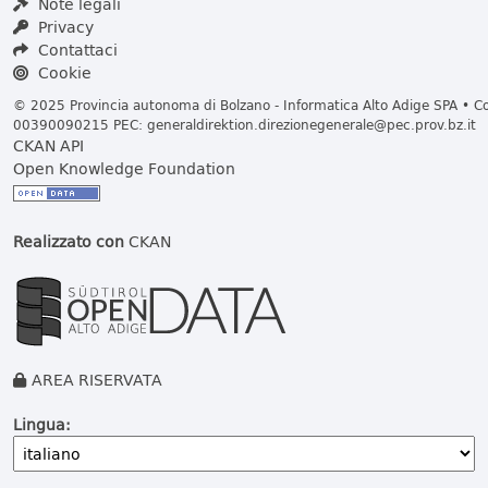
Note legali
Privacy
Contattaci
Cookie
© 2025 Provincia autonoma di Bolzano - Informatica Alto Adige SPA • Cod
00390090215 PEC:
generaldirektion.direzionegenerale@pec.prov.bz.it
CKAN API
Open Knowledge Foundation
Realizzato con
CKAN
AREA RISERVATA
Lingua