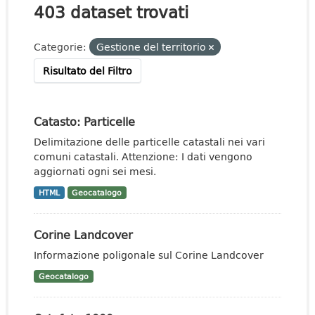
403 dataset trovati
Categorie:
Gestione del territorio
Risultato del Filtro
Catasto: Particelle
Delimitazione delle particelle catastali nei vari
comuni catastali. Attenzione: I dati vengono
aggiornati ogni sei mesi.
HTML
Geocatalogo
Corine Landcover
Informazione poligonale sul Corine Landcover
Geocatalogo