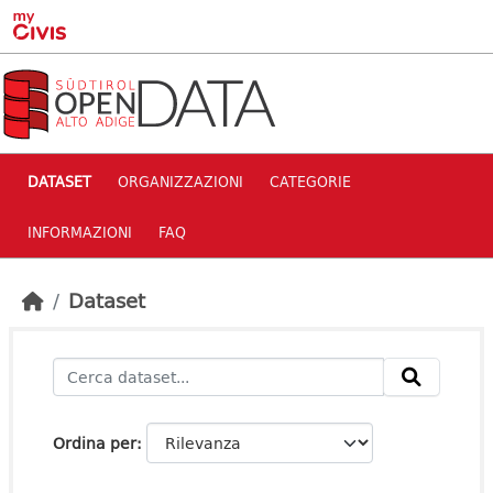
Skip to main content
DATASET
ORGANIZZAZIONI
CATEGORIE
INFORMAZIONI
FAQ
Dataset
Ordina per