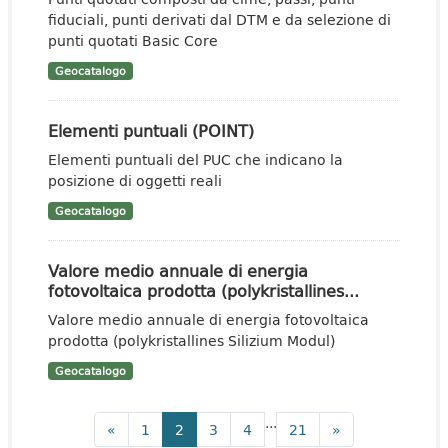
fiduciali, punti derivati dal DTM e da selezione di
punti quotati Basic Core
Geocatalogo
Elementi puntuali (POINT)
Elementi puntuali del PUC che indicano la
posizione di oggetti reali
Geocatalogo
Valore medio annuale di energia
fotovoltaica prodotta (polykristallines...
Valore medio annuale di energia fotovoltaica
prodotta (polykristallines Silizium Modul)
Geocatalogo
...
«
1
2
3
4
21
»