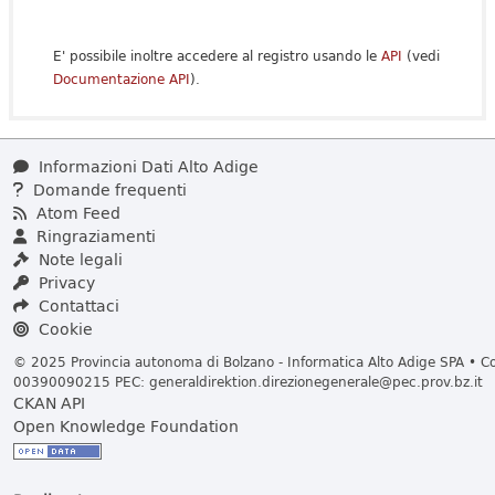
E' possibile inoltre accedere al registro usando le
API
(vedi
Documentazione API
).
Informazioni Dati Alto Adige
Domande frequenti
Atom Feed
Ringraziamenti
Note legali
Privacy
Contattaci
Cookie
© 2025 Provincia autonoma di Bolzano - Informatica Alto Adige SPA • Cod
00390090215 PEC:
generaldirektion.direzionegenerale@pec.prov.bz.it
CKAN API
Open Knowledge Foundation