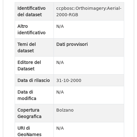
Identificativo
ccpbosc:Orthoimagery:Aerial-
del dataset
2000-RGB
Altro
N/A
identificativo
Temi del
Dati provvisori
dataset
Editore del
N/A
Dataset
Data di rilascio
31-10-2000
Data di
N/A
modifica
Copertura
Bolzano
Geografica
URI di
N/A
GeoNames