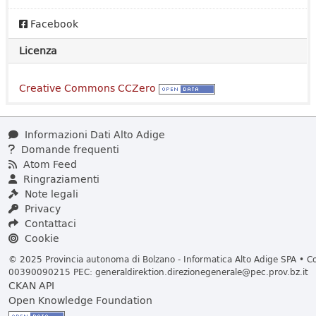
Facebook
Licenza
Creative Commons CCZero
Informazioni Dati Alto Adige
Domande frequenti
Atom Feed
Ringraziamenti
Note legali
Privacy
Contattaci
Cookie
© 2025 Provincia autonoma di Bolzano - Informatica Alto Adige SPA • Cod
00390090215 PEC:
generaldirektion.direzionegenerale@pec.prov.bz.it
CKAN API
Open Knowledge Foundation