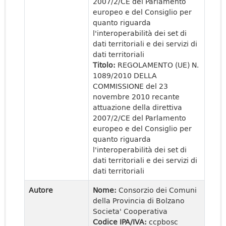
2007/2/CE del Parlamento
europeo e del Consiglio per
quanto riguarda
l'interoperabilità dei set di
dati territoriali e dei servizi di
dati territoriali
Titolo:
REGOLAMENTO (UE) N.
1089/2010 DELLA
COMMISSIONE del 23
novembre 2010 recante
attuazione della direttiva
2007/2/CE del Parlamento
europeo e del Consiglio per
quanto riguarda
l'interoperabilità dei set di
dati territoriali e dei servizi di
dati territoriali
Autore
Nome:
Consorzio dei Comuni
della Provincia di Bolzano
Societa' Cooperativa
Codice IPA/IVA:
ccpbosc