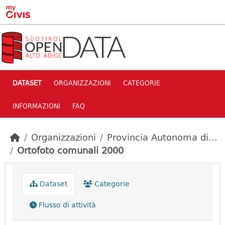
Skip to main content
DATASET
ORGANIZZAZIONI
CATEGORIE
INFORMAZIONI
FAQ
Organizzazioni
Provincia Autonoma di...
Ortofoto comunali 2000
Dataset
Categorie
Flusso di attività