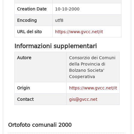
Creation Date
10-10-2000
Encoding
utf8
URL del sito
https://www.gvcc.net/it
Informazioni supplementari
Autore
Consorzio dei Comuni
della Provincia di
Bolzano Societa'
Cooperativa
Origin
https://www.gvcc.net/it
Contact
gis@gvcc.net
Ortofoto comunali 2000