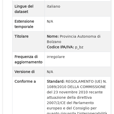
Lingue del
italiano
dataset
Estensione
N/A
temporale
Titolare
Nome:
Provincia Autonoma di
Bolzano
Codice IPA/IVA:
p_bz
Frequenza di
irregolare
aggiornamento
Versione di
N/A
Conforme a
Standard:
REGOLAMENTO (UE) N.
1089/2010 DELLA COMMISSIONE
del 23 novembre 2010 recante
attuazione della direttiva
2007/2/CE del Parlamento
europeo e del Consiglio per
quanto riguarda l'interoperabilità