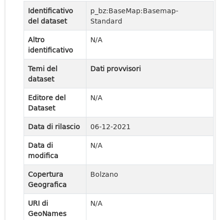
Identificativo
p_bz:BaseMap:Basemap-
del dataset
Standard
Altro
N/A
identificativo
Temi del
Dati provvisori
dataset
Editore del
N/A
Dataset
Data di rilascio
06-12-2021
Data di
N/A
modifica
Copertura
Bolzano
Geografica
URI di
N/A
GeoNames