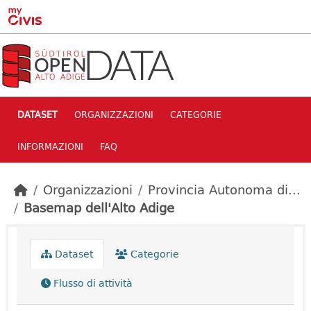
Skip to main content
DATASET
ORGANIZZAZIONI
CATEGORIE
INFORMAZIONI
FAQ
Organizzazioni
Provincia Autonoma di...
Basemap dell'Alto Adige
Dataset
Categorie
Flusso di attività