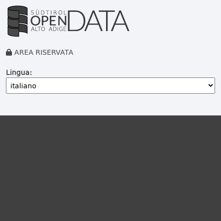
AREA RISERVATA
Lingua