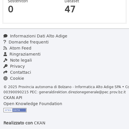
Sostenitori
Dataset
0
47
Informazioni Dati Alto Adige
Domande frequenti
Atom Feed
Ringraziamenti
Note legali
Privacy
Contattaci
Cookie
© 2025 Provincia autonoma di Bolzano - Informatica Alto Adige SPA • Cod
00390090215 PEC:
generaldirektion.direzionegenerale@pec.prov.bz.it
CKAN API
Open Knowledge Foundation
Realizzato con
CKAN