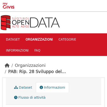
Skip to main content
DATASET
ORGANIZZAZIONI
CATEGORIE
INFORMAZIONI
FAQ
Organizzazioni
PAB: Rip. 28 Sviluppo del...
Dataset
Informazioni
Flusso di attività