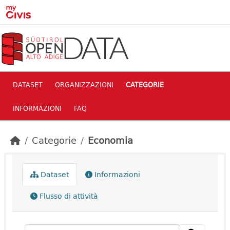
Skip to main content
DATASET
ORGANIZZAZIONI
CATEGORIE
INFORMAZIONI
FAQ
Categorie
Economia
Dataset
Informazioni
Flusso di attività