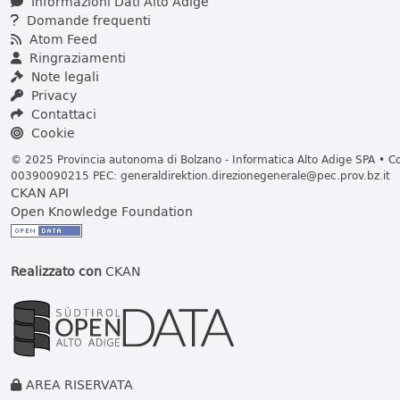
Informazioni Dati Alto Adige
Domande frequenti
Atom Feed
Ringraziamenti
Note legali
Privacy
Contattaci
Cookie
© 2025 Provincia autonoma di Bolzano - Informatica Alto Adige SPA • Cod
00390090215 PEC:
generaldirektion.direzionegenerale@pec.prov.bz.it
CKAN API
Open Knowledge Foundation
Realizzato con
CKAN
AREA RISERVATA