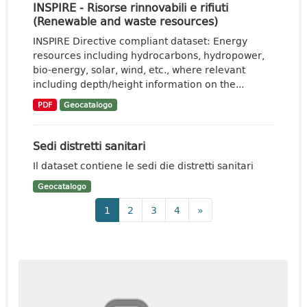
INSPIRE - Risorse rinnovabili e rifiuti
(Renewable and waste resources)
INSPIRE Directive compliant dataset: Energy
resources including hydrocarbons, hydropower,
bio-energy, solar, wind, etc., where relevant
including depth/height information on the...
PDF
Geocatalogo
Sedi distretti sanitari
Il dataset contiene le sedi die distretti sanitari
Geocatalogo
1
2
3
4
»