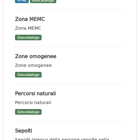
HTML
Geocatalogo
Zona MEMC
Zona MEMC
Geocatalogo
Zone omogenee
Zone omogenee
Geocatalogo
Percorsi naturali
Percorsi naturali
Geocatalogo
Sepolti
Sepolti (elenco della persone sepolte nella