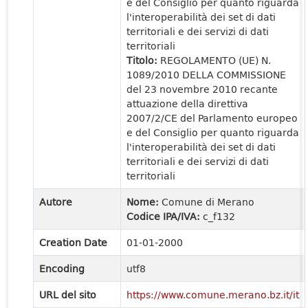
e del Consiglio per quanto riguarda
l'interoperabilità dei set di dati
territoriali e dei servizi di dati
territoriali
Titolo:
REGOLAMENTO (UE) N.
1089/2010 DELLA COMMISSIONE
del 23 novembre 2010 recante
attuazione della direttiva
2007/2/CE del Parlamento europeo
e del Consiglio per quanto riguarda
l'interoperabilità dei set di dati
territoriali e dei servizi di dati
territoriali
Autore
Nome:
Comune di Merano
Codice IPA/IVA:
c_f132
Creation Date
01-01-2000
Encoding
utf8
URL del sito
https://www.comune.merano.bz.it/it