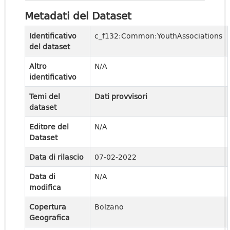
Metadati del Dataset
Identificativo
c_f132:Common:YouthAssociations
del dataset
Altro
N/A
identificativo
Temi del
Dati provvisori
dataset
Editore del
N/A
Dataset
Data di rilascio
07-02-2022
Data di
N/A
modifica
Copertura
Bolzano
Geografica