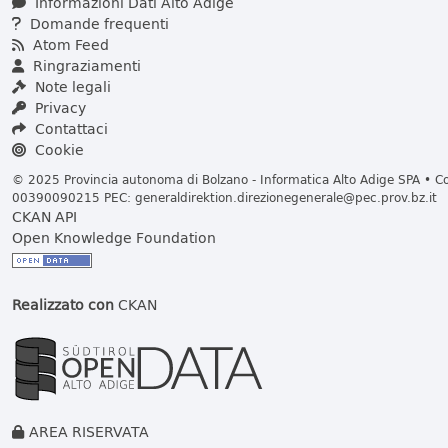
Informazioni Dati Alto Adige
Domande frequenti
Atom Feed
Ringraziamenti
Note legali
Privacy
Contattaci
Cookie
© 2025 Provincia autonoma di Bolzano - Informatica Alto Adige SPA • Cod
00390090215 PEC:
generaldirektion.direzionegenerale@pec.prov.bz.it
CKAN API
Open Knowledge Foundation
Realizzato con
CKAN
AREA RISERVATA