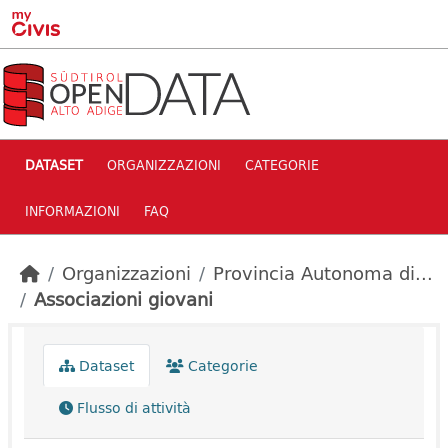
Skip to main content
DATASET
ORGANIZZAZIONI
CATEGORIE
INFORMAZIONI
FAQ
Organizzazioni
Provincia Autonoma di...
Associazioni giovani
Dataset
Categorie
Flusso di attività