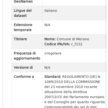
GeoNames
Lingue del
italiano
dataset
Estensione
N/A
temporale
Titolare
Nome:
Comune di Merano
Codice IPA/IVA:
c_f132
Frequenza di
irregolare
aggiornamento
Versione di
N/A
Conforme a
Standard:
REGOLAMENTO (UE) N.
1089/2010 DELLA COMMISSIONE
del 23 novembre 2010 recante
attuazione della direttiva
2007/2/CE del Parlamento europeo
e del Consiglio per quanto riguarda
l'interoperabilità dei set di dati