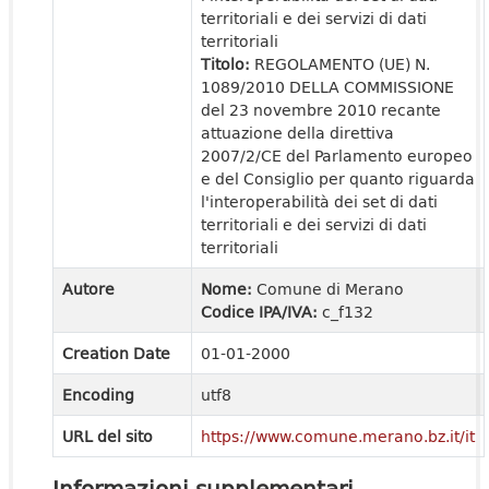
territoriali e dei servizi di dati
territoriali
Titolo:
REGOLAMENTO (UE) N.
1089/2010 DELLA COMMISSIONE
del 23 novembre 2010 recante
attuazione della direttiva
2007/2/CE del Parlamento europeo
e del Consiglio per quanto riguarda
l'interoperabilità dei set di dati
territoriali e dei servizi di dati
territoriali
Autore
Nome:
Comune di Merano
Codice IPA/IVA:
c_f132
Creation Date
01-01-2000
Encoding
utf8
URL del sito
https://www.comune.merano.bz.it/it
Informazioni supplementari