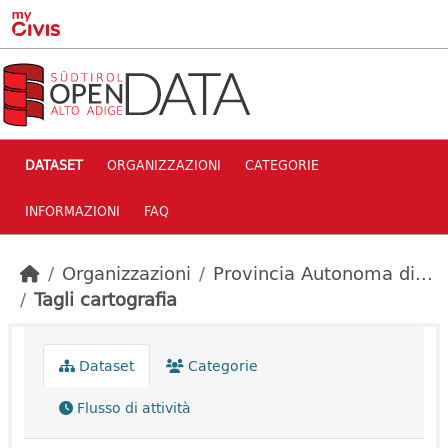
Skip to main content
DATASET
ORGANIZZAZIONI
CATEGORIE
INFORMAZIONI
FAQ
Organizzazioni
Provincia Autonoma di...
Tagli cartografia
Dataset
Categorie
Flusso di attività