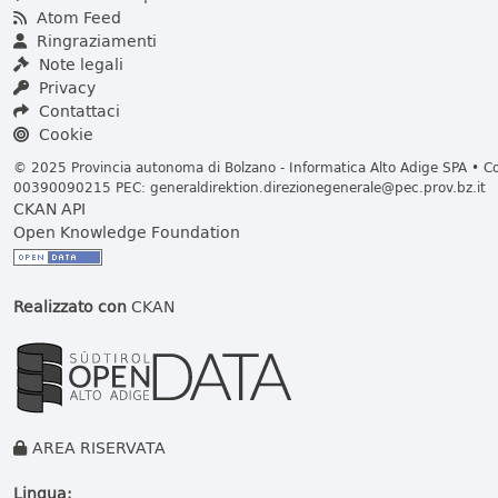
Atom Feed
Ringraziamenti
Note legali
Privacy
Contattaci
Cookie
© 2025 Provincia autonoma di Bolzano - Informatica Alto Adige SPA • Cod
00390090215 PEC:
generaldirektion.direzionegenerale@pec.prov.bz.it
CKAN API
Open Knowledge Foundation
Realizzato con
CKAN
AREA RISERVATA
Lingua