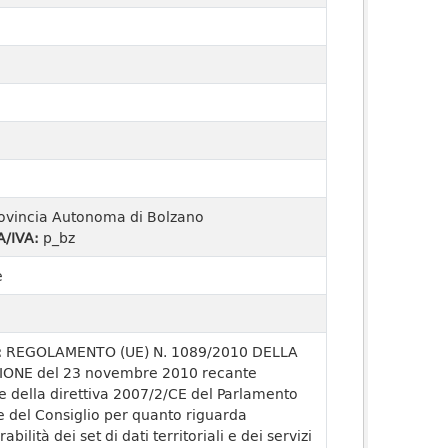
ovincia Autonoma di Bolzano
A/IVA:
p_bz
e
:
REGOLAMENTO (UE) N. 1089/2010 DELLA
ONE del 23 novembre 2010 recante
e della direttiva 2007/2/CE del Parlamento
 del Consiglio per quanto riguarda
rabilità dei set di dati territoriali e dei servizi