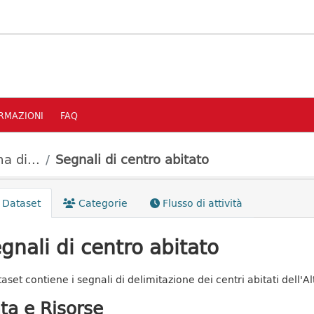
RMAZIONI
FAQ
a di...
Segnali di centro abitato
Dataset
Categorie
Flusso di attività
gnali di centro abitato
taset contiene i segnali di delimitazione dei centri abitati dell'Al
ta e Risorse