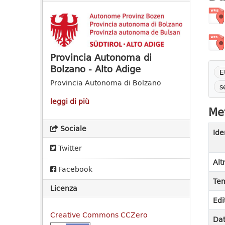
Provincia Autonoma di
Bolzano - Alto Adige
E
Provincia Autonoma di Bolzano
s
leggi di più
Met
Sociale
Ide
Twitter
Alt
Facebook
Tem
Licenza
Edi
Creative Commons CCZero
Dat