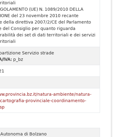
ritoriali
GOLAMENTO (UE) N. 1089/2010 DELLA
ONE del 23 novembre 2010 recante
e della direttiva 2007/2/CE del Parlamento
 del Consiglio per quanto riguarda
rabilità dei set di dati territoriali e dei servizi
ritoriali
partizione Servizio strade
A/IVA:
p_bz
21
ww.provincia.bz.it/natura-ambiente/natura-
o/cartografia-provinciale-coordinamento-
sp
a Autonoma di Bolzano