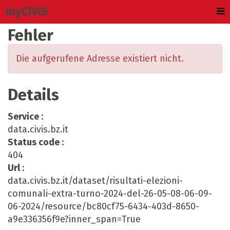
myCIVIS
Fehler
Die aufgerufene Adresse existiert nicht.
Details
Service
:
data.civis.bz.it
Status code
:
404
Url
:
data.civis.bz.it/dataset/risultati-elezioni-
comunali-extra-turno-2024-del-26-05-08-06-09-
06-2024/resource/bc80cf75-6434-403d-8650-
a9e336356f9e?inner_span=True