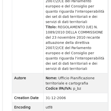
2007/2/CE del Parlamento
europeo e del Consiglio per
quanto riguarda l'interoperabilità
dei set di dati territoriali e dei
servizi di dati territoriali
Titolo:
REGOLAMENTO (UE) N.
1089/2010 DELLA COMMISSIONE
del 23 novembre 2010 recante
attuazione della direttiva
2007/2/CE del Parlamento
europeo e del Consiglio per
quanto riguarda l'interoperabilità
dei set di dati territoriali e dei
servizi di dati territoriali
Autore
Nome:
Ufficio Pianificazione
territoriale e cartografia
Codice IPA/IVA:
p_bz
Creation Date
31-12-2006
Encoding
utf8