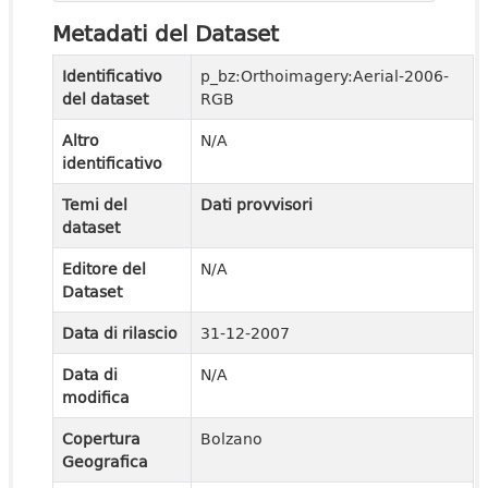
Metadati del Dataset
Identificativo
p_bz:Orthoimagery:Aerial-2006-
del dataset
RGB
Altro
N/A
identificativo
Temi del
Dati provvisori
dataset
Editore del
N/A
Dataset
Data di rilascio
31-12-2007
Data di
N/A
modifica
Copertura
Bolzano
Geografica