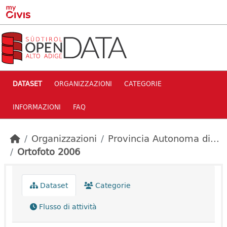
Skip to main content
DATASET
ORGANIZZAZIONI
CATEGORIE
INFORMAZIONI
FAQ
Organizzazioni
Provincia Autonoma di...
Ortofoto 2006
Dataset
Categorie
Flusso di attività