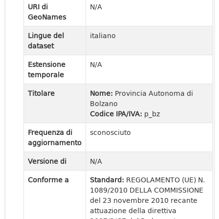
URI di
N/A
GeoNames
Lingue del
italiano
dataset
Estensione
N/A
temporale
Titolare
Nome:
Provincia Autonoma di
Bolzano
Codice IPA/IVA:
p_bz
Frequenza di
sconosciuto
aggiornamento
Versione di
N/A
Conforme a
Standard:
REGOLAMENTO (UE) N.
1089/2010 DELLA COMMISSIONE
del 23 novembre 2010 recante
attuazione della direttiva