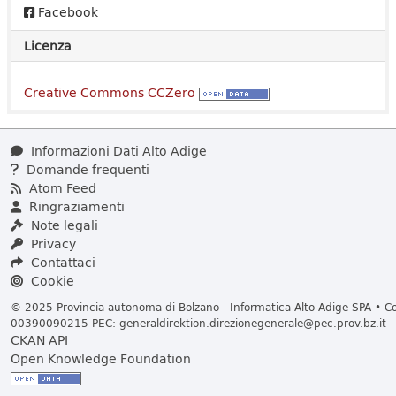
Facebook
Licenza
Creative Commons CCZero
Informazioni Dati Alto Adige
Domande frequenti
Atom Feed
Ringraziamenti
Note legali
Privacy
Contattaci
Cookie
© 2025 Provincia autonoma di Bolzano - Informatica Alto Adige SPA • Cod
00390090215 PEC:
generaldirektion.direzionegenerale@pec.prov.bz.it
CKAN API
Open Knowledge Foundation