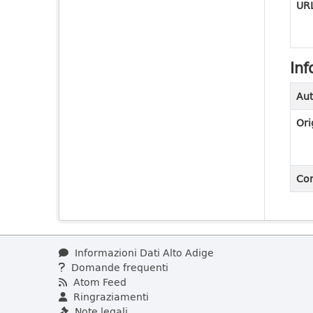
URL
Inf
Aut
Ori
Con
Informazioni Dati Alto Adige
Domande frequenti
Atom Feed
Ringraziamenti
Note legali