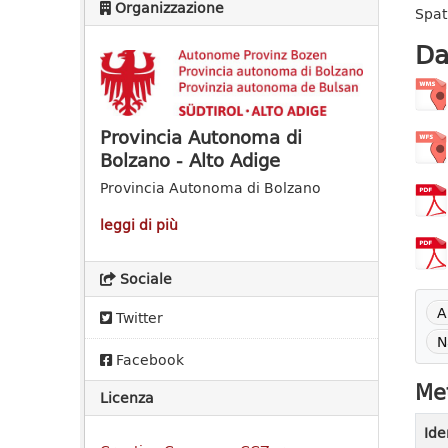
Organizzazione
Spat
Da
Provincia Autonoma di
Bolzano - Alto Adige
Provincia Autonoma di Bolzano
leggi di più
Sociale
A
Twitter
N
Facebook
Met
Licenza
Ide