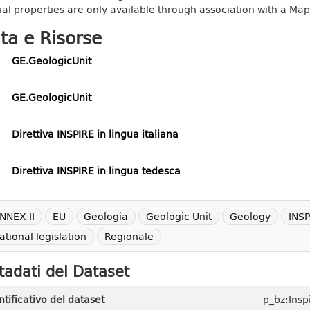
ial properties are only available through association with a Ma
ta e Risorse
GE.GeologicUnit
GE.GeologicUnit
Direttiva INSPIRE in lingua italiana
Direttiva INSPIRE in lingua tedesca
NNEX II
EU
Geologia
Geologic Unit
Geology
INSP
ational legislation
Regionale
adati del Dataset
ntificativo del dataset
p_bz:Insp