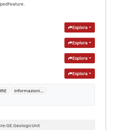
ppedFeature.
Esplora
Esplora
Esplora
Esplora
IRE
Informazioni...
ire:GE.GeologicUnit