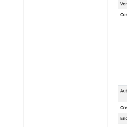
Ver
Co
Aut
Cre
En