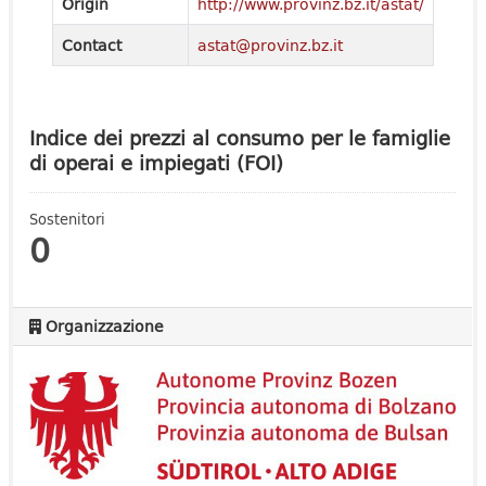
Origin
http://www.provinz.bz.it/astat/
Contact
astat@provinz.bz.it
Indice dei prezzi al consumo per le famiglie
di operai e impiegati (FOI)
Sostenitori
0
Organizzazione