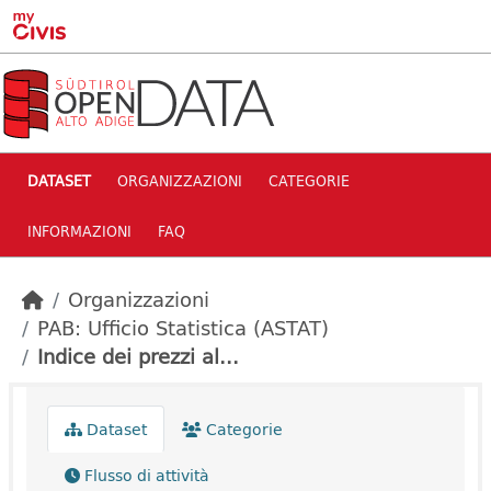
Skip to main content
DATASET
ORGANIZZAZIONI
CATEGORIE
INFORMAZIONI
FAQ
Organizzazioni
PAB: Ufficio Statistica (ASTAT)
Indice dei prezzi al...
Dataset
Categorie
Flusso di attività