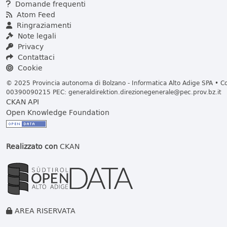
Domande frequenti
Atom Feed
Ringraziamenti
Note legali
Privacy
Contattaci
Cookie
© 2025 Provincia autonoma di Bolzano - Informatica Alto Adige SPA • Cod
00390090215 PEC:
generaldirektion.direzionegenerale@pec.prov.bz.it
CKAN API
Open Knowledge Foundation
Realizzato con
CKAN
AREA RISERVATA