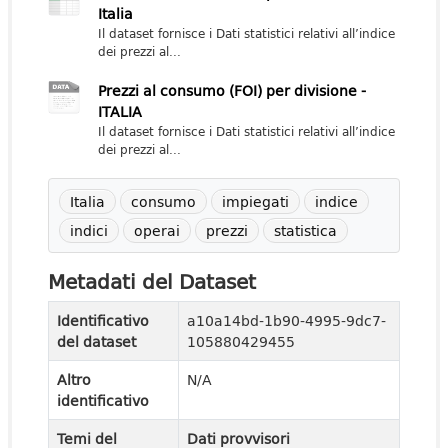
Italia
Il dataset fornisce i Dati statistici relativi all’indice
dei prezzi al...
Prezzi al consumo (FOI) per divisione -
ITALIA
Il dataset fornisce i Dati statistici relativi all’indice
dei prezzi al...
Italia
consumo
impiegati
indice
indici
operai
prezzi
statistica
Metadati del Dataset
Identificativo
a10a14bd-1b90-4995-9dc7-
del dataset
105880429455
Altro
N/A
identificativo
Temi del
Dati provvisori