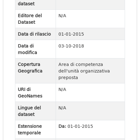
dataset
Editore del
N/A
Dataset
Data di rilascio
01-01-2015
Data di
03-10-2018
modifica
Copertura
Area di competenza
Geografica
dell'unità organizzativa
preposta
URI di
N/A
GeoNames
Lingue del
N/A
dataset
Estensione
Da:
01-01-2015
temporale