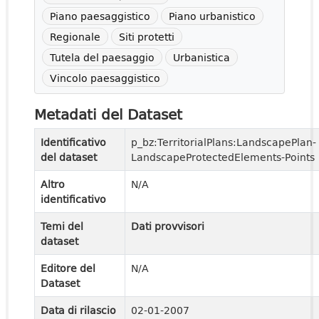
Piano paesaggistico
Piano urbanistico
Regionale
Siti protetti
Tutela del paesaggio
Urbanistica
Vincolo paesaggistico
Metadati del Dataset
Identificativo
p_bz:TerritorialPlans:LandscapePlan-
del dataset
LandscapeProtectedElements-Points
Altro
N/A
identificativo
Temi del
Dati provvisori
dataset
Editore del
N/A
Dataset
Data di rilascio
02-01-2007