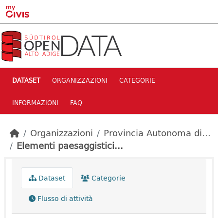
Skip to main content
DATASET
ORGANIZZAZIONI
CATEGORIE
INFORMAZIONI
FAQ
Organizzazioni
Provincia Autonoma di...
Elementi paesaggistici...
Dataset
Categorie
Flusso di attività