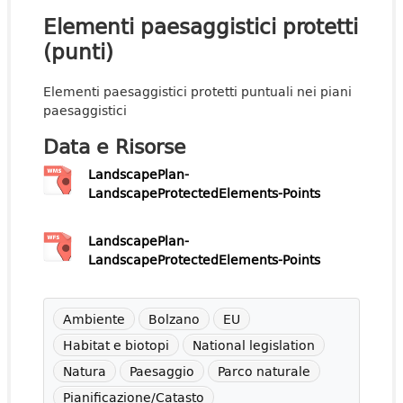
Elementi paesaggistici protetti
(punti)
Elementi paesaggistici protetti puntuali nei piani
paesaggistici
Data e Risorse
LandscapePlan-
LandscapeProtectedElements-Points
LandscapePlan-
LandscapeProtectedElements-Points
Ambiente
Bolzano
EU
Habitat e biotopi
National legislation
Natura
Paesaggio
Parco naturale
Pianificazione/Catasto