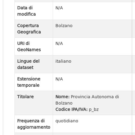
Data di
N/A
modifica
Copertura
Bolzano
Geografica
URI di
N/A
GeoNames
Lingue del
italiano
dataset
Estensione
N/A
temporale
Titolare
Nome:
Provincia Autonoma di
Bolzano
Codice IPA/IVA:
p_bz
Frequenza di
quotidiano
aggiornamento