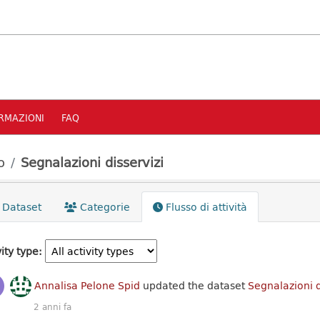
RMAZIONI
FAQ
o
Segnalazioni disservizi
Dataset
Categorie
Flusso di attività
ity type
Annalisa Pelone Spid
updated the dataset
Segnalazioni d
2 anni fa