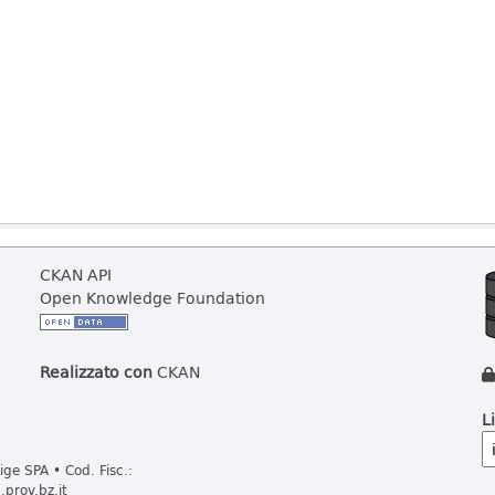
CKAN API
Open Knowledge Foundation
Realizzato con
CKAN
L
ge SPA • Cod. Fisc.:
prov.bz.it