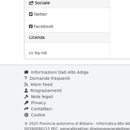
Sociale
Twitter
Facebook
Licenza
cc-by-nd
Informazioni Dati Alto Adige
Domande frequenti
Atom Feed
Ringraziamenti
Note legali
Privacy
Contattaci
Cookie
© 2025 Provincia autonoma di Bolzano - Informatica Alto Adi
00390090215 PEC:
generaldirektion.direzionegenerale@pec.