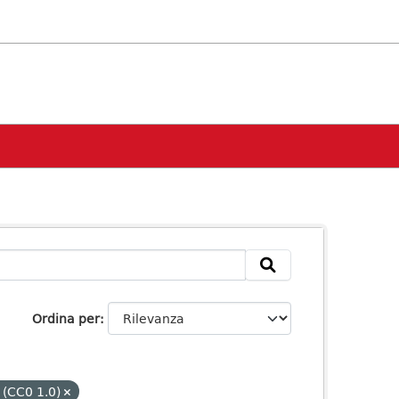
Ordina per
 (CC0 1.0)