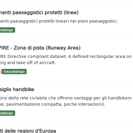
enti paesaggistici protetti (linee)
enti paesaggistici protetti lineari nei piani paesaggistici
atalogo
IRE - Zona di pista (Runway Area)
IRE Directive compliant dataset: A defined rectangular area on
ng and take-off of aircraft.
Geocatalogo
iglio handbike
orsi della rete ciclabile che offrono vantaggi per gli handbikers (
he, pavimentazione compatta, poche intersezioni).
atalogo
ti delle regioni d'Europa