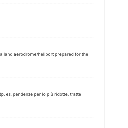
 a land aerodrome/heliport prepared for the
p. es. pendenze per lo più ridotte, tratte