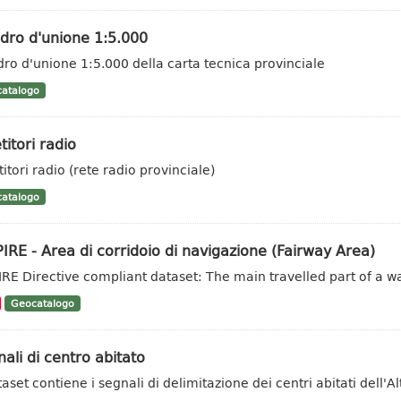
dro d'unione 1:5.000
ro d'unione 1:5.000 della carta tecnica provinciale
atalogo
titori radio
itori radio (rete radio provinciale)
atalogo
IRE - Area di corridoio di navigazione (Fairway Area)
IRE Directive compliant dataset: The main travelled part of a w
Geocatalogo
ali di centro abitato
taset contiene i segnali di delimitazione dei centri abitati dell'Al