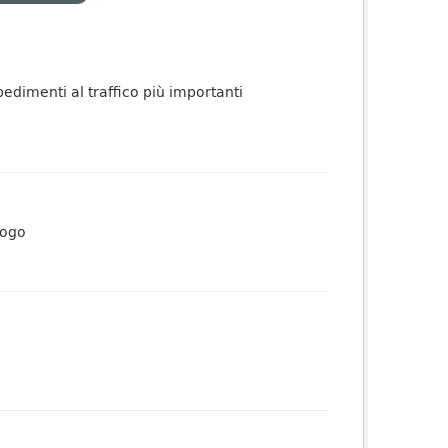
pedimenti al traffico più importanti
logo