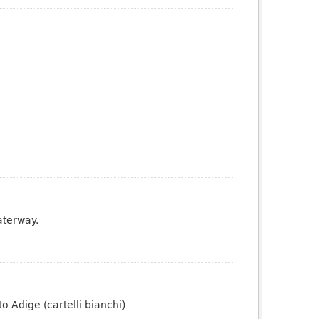
aterway.
to Adige (cartelli bianchi)