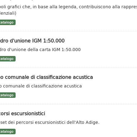
oli grafici che, in base alla legenda, contribuiscono alla rappr
enziali)
atalogo
dro d'unione IGM 1:50.000
ro d'unione della carta IGM 1:50.000
atalogo
o comunale di classificazione acustica
o comunale di classificazione acustica
atalogo
orsi escursionistici
set dei percorsi escursionistici dell'Alto Adige.
atalogo