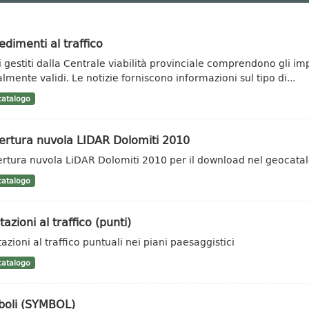
dimenti al traffico
ti gestiti dalla Centrale viabilità provinciale comprendono gli im
lmente validi. Le notizie forniscono informazioni sul tipo di...
atalogo
ertura nuvola LIDAR Dolomiti 2010
rtura nuvola LiDAR Dolomiti 2010 per il download nel geocata
atalogo
tazioni al traffico (punti)
azioni al traffico puntuali nei piani paesaggistici
atalogo
boli (SYMBOL)