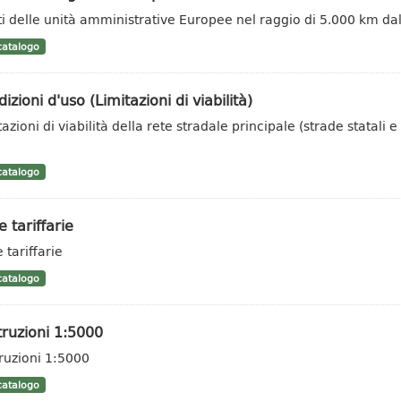
ti delle unità amministrative Europee nel raggio di 5.000 km dal
atalogo
izioni d'uso (Limitazioni di viabilità)
azioni di viabilità della rete stradale principale (strade statali e
o
atalogo
 tariffarie
 tariffarie
atalogo
ruzioni 1:5000
ruzioni 1:5000
atalogo