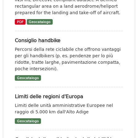
rectangular area on a land aerodrome/heliport
prepared for the landing and take-off of aircraft.
PDF
Geocatalogo
Consiglio handbike
Percorsi della rete ciclabile che offrono vantaggi
per gli handbikers (p. es. pendenze per lo più
ridotte, tratte larghe, pavimentazione compatta,
poche intersezioni).
Geocatalogo
Limiti delle regioni d'Europa
Limiti delle unità amministrative Europee nel
raggio di 5.000 km dall'Alto Adige
Geocatalogo