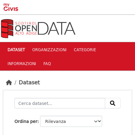
Skip to main content
DATASET
ORGANIZZAZIONI
CATEGORIE
INFORMAZIONI
FAQ
Dataset
Ordina per