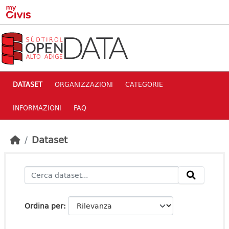
Skip to main content
DATASET
ORGANIZZAZIONI
CATEGORIE
INFORMAZIONI
FAQ
Dataset
Ordina per