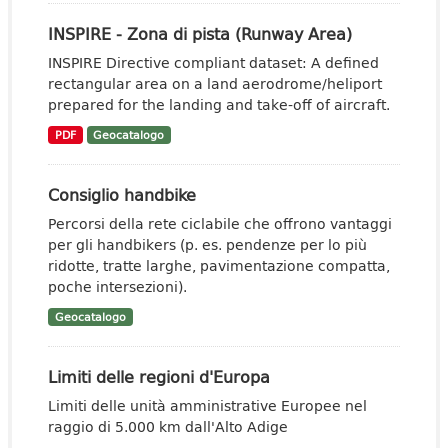
INSPIRE - Zona di pista (Runway Area)
INSPIRE Directive compliant dataset: A defined
rectangular area on a land aerodrome/heliport
prepared for the landing and take-off of aircraft.
PDF
Geocatalogo
Consiglio handbike
Percorsi della rete ciclabile che offrono vantaggi
per gli handbikers (p. es. pendenze per lo più
ridotte, tratte larghe, pavimentazione compatta,
poche intersezioni).
Geocatalogo
Limiti delle regioni d'Europa
Limiti delle unità amministrative Europee nel
raggio di 5.000 km dall'Alto Adige