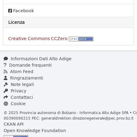
Facebook
Licenza
Creative Commons CCZero
Informazioni Dati Alto Adige
Domande frequenti
Atom Feed
Ringraziamenti
Note legali
Privacy
Contattaci
Cookie
© 2025 Provincia autonoma di Bolzano - Informatica Alto Adige SPA • Cod
00390090215 PEC:
generaldirektion.direzionegenerale@pec.prov.bz.it
CKAN API
Open Knowledge Foundation