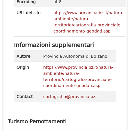
Encoding
utf8
URL del sito
https://www.provincia.bz.it/natura-
ambiente/natura-
territorio/cartografia-provinciale-
coordinamento-geodati.asp
Informazioni supplementari
Autore
Provincia Autonoma di Bolzano
Origin
https://www.provincia.bz.it/natura-
ambiente/natura-
territorio/cartografia-provinciale-
coordinamento-geodati.asp
Contact
cartografia@provincia.bz.it
Turismo Pernottamenti