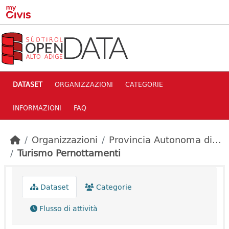
Skip to main content
DATASET
ORGANIZZAZIONI
CATEGORIE
INFORMAZIONI
FAQ
Organizzazioni
Provincia Autonoma di...
Turismo Pernottamenti
Dataset
Categorie
Flusso di attività