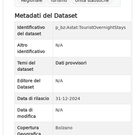
Regionale
Turismo
Unità statistiche
Metadati del Dataset
Identificativo
p_bz:Astat:TouristOvernightStays
del dataset
Altro
N/A
identificativo
Temi del
Dati provvisori
dataset
Editore del
N/A
Dataset
Data di rilascio
31-12-2024
Data di
N/A
modifica
Copertura
Bolzano
Geografica