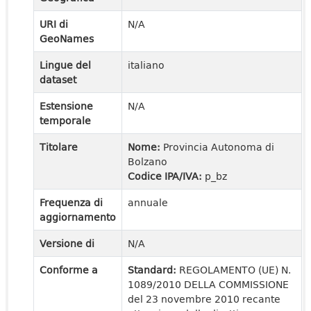
URI di
N/A
GeoNames
Lingue del
italiano
dataset
Estensione
N/A
temporale
Titolare
Nome:
Provincia Autonoma di
Bolzano
Codice IPA/IVA:
p_bz
Frequenza di
annuale
aggiornamento
Versione di
N/A
Conforme a
Standard:
REGOLAMENTO (UE) N.
1089/2010 DELLA COMMISSIONE
del 23 novembre 2010 recante