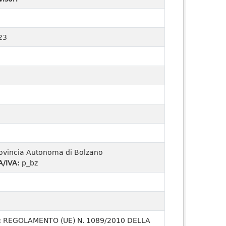
23
ovincia Autonoma di Bolzano
A/IVA:
p_bz
:
REGOLAMENTO (UE) N. 1089/2010 DELLA