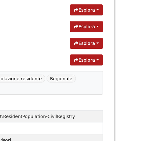
Esplora
Esplora
Esplora
Esplora
olazione residente
Regionale
t:ResidentPopulation-CivilRegistry
visori