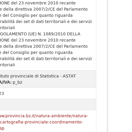
ONE del 23 novembre 2010 recante
e della direttiva 2007/2/CE del Parlamento
 del Consiglio per quanto riguarda
rabilità dei set di dati territoriali e dei servizi
ritoriali
GOLAMENTO (UE) N. 1089/2010 DELLA
ONE del 23 novembre 2010 recante
e della direttiva 2007/2/CE del Parlamento
 del Consiglio per quanto riguarda
rabilità dei set di dati territoriali e dei servizi
ritoriali
tituto provinciale di Statistica - ASTAT
A/IVA:
p_bz
23
ww.provincia.bz.it/natura-ambiente/natura-
o/cartografia-provinciale-coordinamento-
sp