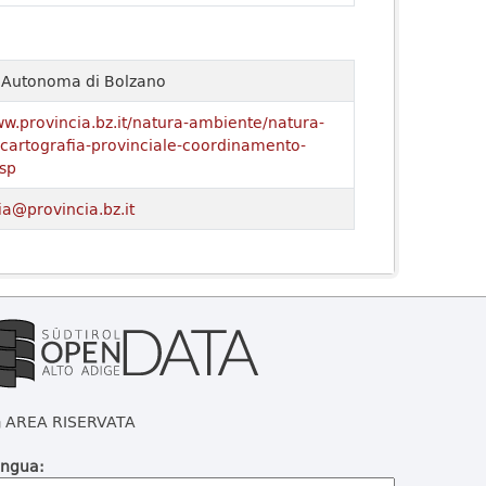
a Autonoma di Bolzano
ww.provincia.bz.it/natura-ambiente/natura-
o/cartografia-provinciale-coordinamento-
sp
ia@provincia.bz.it
AREA RISERVATA
ingua