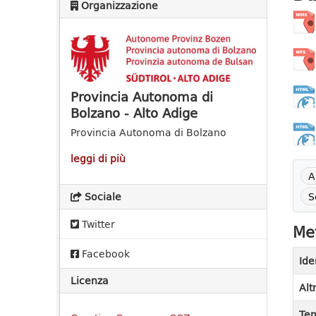
Organizzazione
Provincia Autonoma di
Bolzano - Alto Adige
Provincia Autonoma di Bolzano
leggi di più
A
S
Sociale
Twitter
Met
Facebook
Ide
Licenza
Alt
Tem