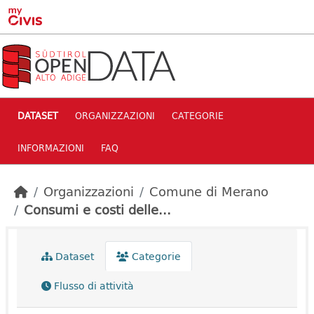
Skip to main content
DATASET
ORGANIZZAZIONI
CATEGORIE
INFORMAZIONI
FAQ
Organizzazioni
Comune di Merano
Consumi e costi delle...
Dataset
Categorie
Flusso di attività