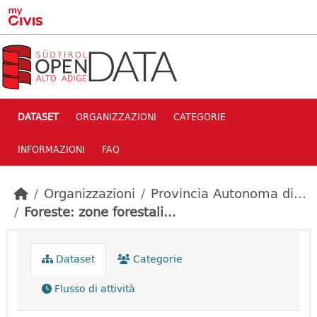
Skip to main content
DATASET
ORGANIZZAZIONI
CATEGORIE
INFORMAZIONI
FAQ
Organizzazioni
Provincia Autonoma di...
Foreste: zone forestali...
Dataset
Categorie
Flusso di attività