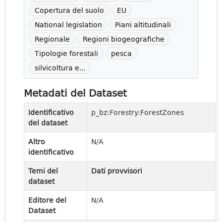
Copertura del suolo
EU
National legislation
Piani altitudinali
Regionale
Regioni biogeografiche
Tipologie forestali
pesca
silvicoltura e...
Metadati del Dataset
Identificativo
p_bz:Forestry:ForestZones
del dataset
Altro
N/A
identificativo
Temi del
Dati provvisori
dataset
Editore del
N/A
Dataset