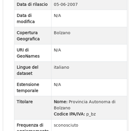
Data di rilascio
05-06-2007
Data di
N/A
modifica
Copertura
Bolzano
Geografica
URI di
N/A
GeoNames
Lingue del
italiano
dataset
Estensione
N/A
temporale
Titolare
Nome:
Provincia Autonoma di
Bolzano
Codice IPA/IVA:
p_bz
Frequenza di
sconosciuto