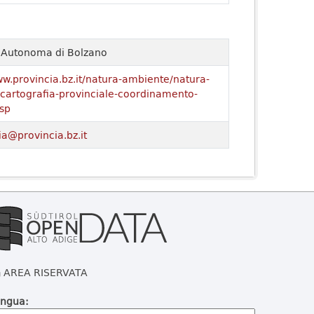
a Autonoma di Bolzano
ww.provincia.bz.it/natura-ambiente/natura-
o/cartografia-provinciale-coordinamento-
sp
ia@provincia.bz.it
AREA RISERVATA
ingua