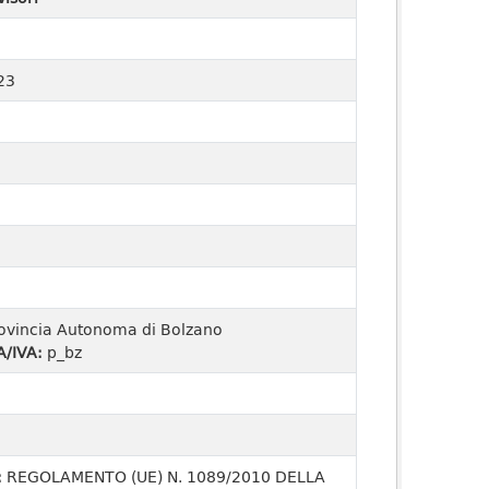
23
ovincia Autonoma di Bolzano
A/IVA:
p_bz
:
REGOLAMENTO (UE) N. 1089/2010 DELLA