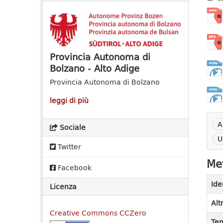
Provincia Autonoma di
Bolzano - Alto Adige
Provincia Autonoma di Bolzano
leggi di più
A
Sociale
U
Twitter
Met
Facebook
Ide
Licenza
Alt
Creative Commons CCZero
Tem