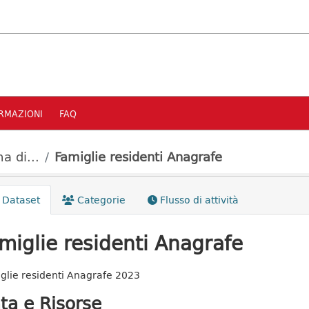
RMAZIONI
FAQ
a di...
Famiglie residenti Anagrafe
Dataset
Categorie
Flusso di attività
miglie residenti Anagrafe
glie residenti Anagrafe 2023
ta e Risorse