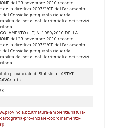
ONE del 23 novembre 2010 recante
e della direttiva 2007/2/CE del Parlamento
 del Consiglio per quanto riguarda
rabilità dei set di dati territoriali e dei servizi
ritoriali
GOLAMENTO (UE) N. 1089/2010 DELLA
ONE del 23 novembre 2010 recante
e della direttiva 2007/2/CE del Parlamento
 del Consiglio per quanto riguarda
rabilità dei set di dati territoriali e dei servizi
ritoriali
tituto provinciale di Statistica - ASTAT
A/IVA:
p_bz
23
ww.provincia.bz.it/natura-ambiente/natura-
o/cartografia-provinciale-coordinamento-
sp