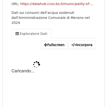
URL:
https://datahub.civis.bz.it/municipality-of-merano/StatisticheConsumi/2024_ACQUA_CONSUMI.csv
Dati sui consumi dell'acqua sostenuti
dall'Amministrazione Comunale di Merano nel
2024
Esploratore Dati
Fullscreen
Incorpora