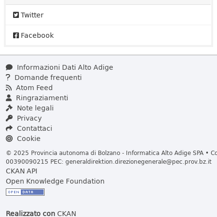
Twitter
Facebook
Informazioni Dati Alto Adige
Domande frequenti
Atom Feed
Ringraziamenti
Note legali
Privacy
Contattaci
Cookie
© 2025 Provincia autonoma di Bolzano - Informatica Alto Adige SPA • Cod
00390090215 PEC:
generaldirektion.direzionegenerale@pec.prov.bz.it
CKAN API
Open Knowledge Foundation
Realizzato con
CKAN