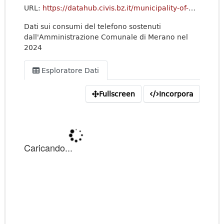
URL:
https://datahub.civis.bz.it/municipality-of-merano/StatisticheConsumi/2024_TELEFONO_CONSUMI.csv
Dati sui consumi del telefono sostenuti
dall'Amministrazione Comunale di Merano nel
2024
Esploratore Dati
Fullscreen
Incorpora