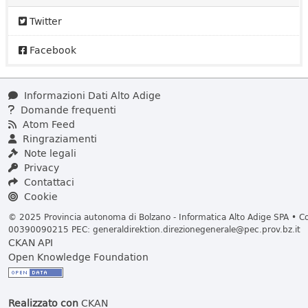
Twitter
Facebook
Informazioni Dati Alto Adige
Domande frequenti
Atom Feed
Ringraziamenti
Note legali
Privacy
Contattaci
Cookie
© 2025 Provincia autonoma di Bolzano - Informatica Alto Adige SPA • Cod
00390090215 PEC:
generaldirektion.direzionegenerale@pec.prov.bz.it
CKAN API
Open Knowledge Foundation
Realizzato con
CKAN