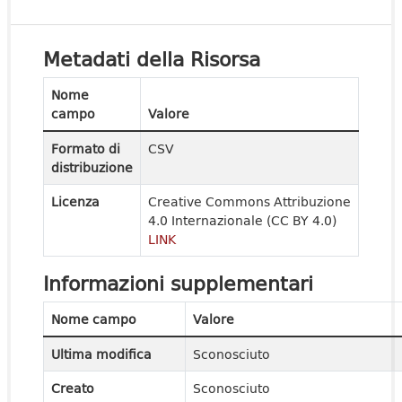
Metadati della Risorsa
Nome
campo
Valore
Formato di
CSV
distribuzione
Licenza
Creative Commons Attribuzione
4.0 Internazionale (CC BY 4.0)
LINK
Informazioni supplementari
Nome campo
Valore
Ultima modifica
Sconosciuto
Creato
Sconosciuto