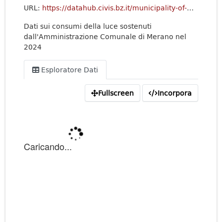
URL:
https://datahub.civis.bz.it/municipality-of-merano/StatisticheConsumi/2024_LUCE_CONSUMI.csv
Dati sui consumi della luce sostenuti
dall'Amministrazione Comunale di Merano nel
2024
Esploratore Dati
Fullscreen
Incorpora