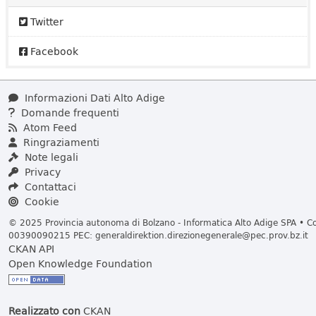
Twitter
Facebook
Informazioni Dati Alto Adige
Domande frequenti
Atom Feed
Ringraziamenti
Note legali
Privacy
Contattaci
Cookie
© 2025 Provincia autonoma di Bolzano - Informatica Alto Adige SPA • Cod
00390090215 PEC:
generaldirektion.direzionegenerale@pec.prov.bz.it
CKAN API
Open Knowledge Foundation
Realizzato con
CKAN