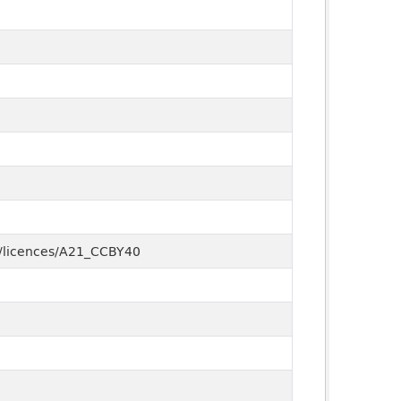
ry/licences/A21_CCBY40