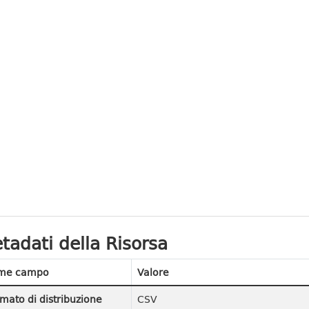
tadati della Risorsa
me campo
Valore
mato di distribuzione
CSV