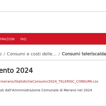
RMAZIONI
FAQ
o
Consumi e costi delle...
Consumi teleriscald
ento 2024
y-of-merano/StatisticheConsumi/2024_TELERISC_CONSUMI.csv
nuti dall'Amministrazione Comunale di Merano nel 2024