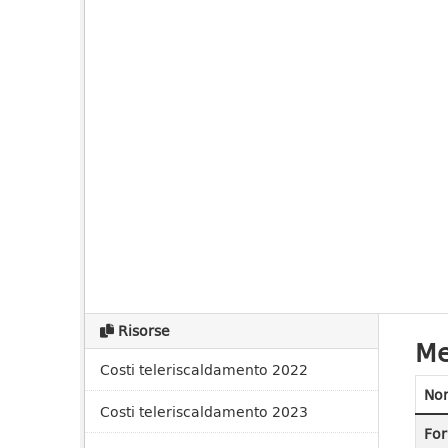
Risorse
Me
Costi teleriscaldamento 2022
No
Costi teleriscaldamento 2023
For