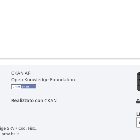
CKAN API
Open Knowledge Foundation
Realizzato con
CKAN
L
ge SPA • Cod. Fisc.:
prov.bz.it