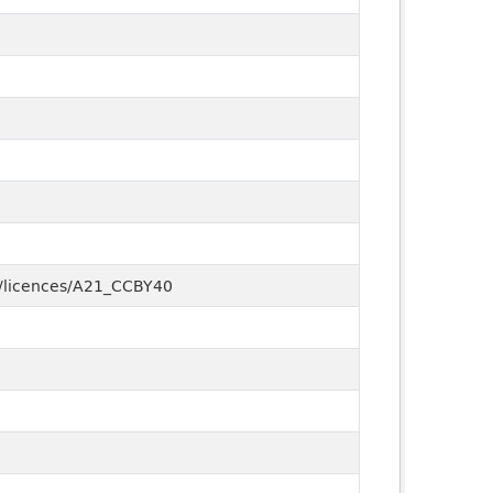
ry/licences/A21_CCBY40