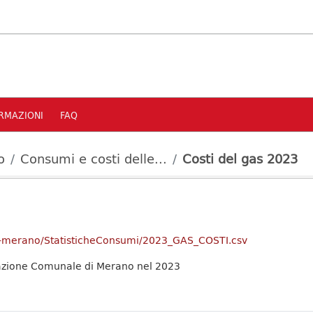
RMAZIONI
FAQ
o
Consumi e costi delle...
Costi del gas 2023
y-of-merano/StatisticheConsumi/2023_GAS_COSTI.csv
trazione Comunale di Merano nel 2023