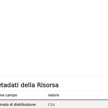
tadati della Risorsa
me campo
Valore
mato di distribuzione
CSV