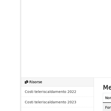
Risorse
Me
Costi teleriscaldamento 2022
No
Costi teleriscaldamento 2023
For