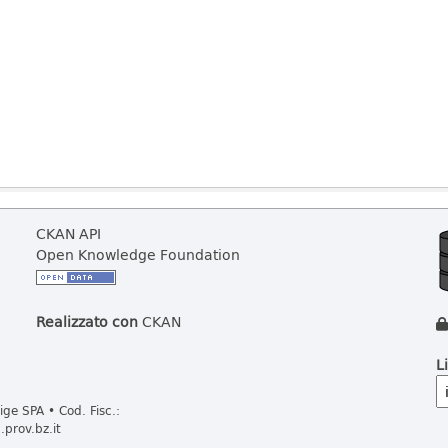
CKAN API
Open Knowledge Foundation
Realizzato con
CKAN
L
ge SPA • Cod. Fisc.:
prov.bz.it