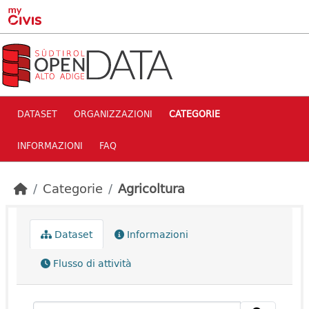
Skip to main content
DATASET
ORGANIZZAZIONI
CATEGORIE
INFORMAZIONI
FAQ
Categorie
Agricoltura
Dataset
Informazioni
Flusso di attività