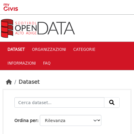
Skip to main content
DATASET
ORGANIZZAZIONI
CATEGORIE
INFORMAZIONI
FAQ
Dataset
Ordina per