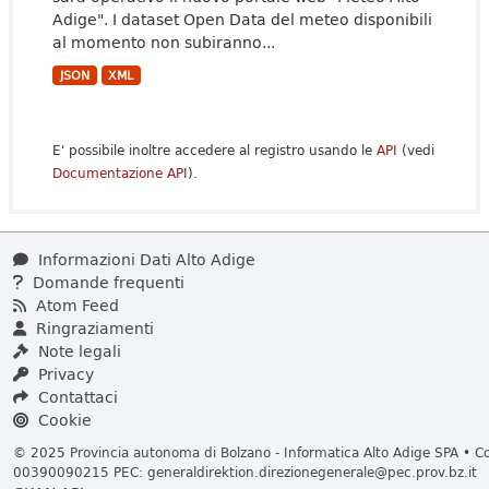
Adige". I dataset Open Data del meteo disponibili
al momento non subiranno...
JSON
XML
E' possibile inoltre accedere al registro usando le
API
(vedi
Documentazione API
).
Informazioni Dati Alto Adige
Domande frequenti
Atom Feed
Ringraziamenti
Note legali
Privacy
Contattaci
Cookie
© 2025 Provincia autonoma di Bolzano - Informatica Alto Adige SPA • Cod
00390090215 PEC:
generaldirektion.direzionegenerale@pec.prov.bz.it