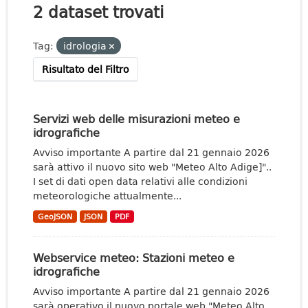
2 dataset trovati
Tag:
idrologia
Risultato del Filtro
Servizi web delle misurazioni meteo e
idrografiche
Avviso importante A partire dal 21 gennaio 2026
sarà attivo il nuovo sito web "Meteo Alto Adige]"..
I set di dati open data relativi alle condizioni
meteorologiche attualmente...
GeoJSON
JSON
PDF
Webservice meteo: Stazioni meteo e
idrografiche
Avviso importante A partire dal 21 gennaio 2026
sarà operativo il nuovo portale web "Meteo Alto