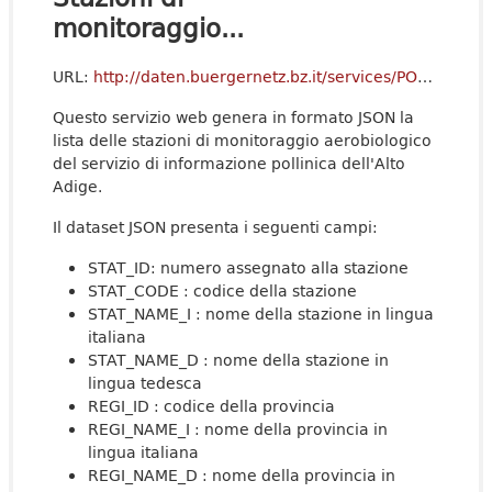
monitoraggio...
URL:
http://daten.buergernetz.bz.it/services/POLLENBZ_STATIONS?format=json
Questo servizio web genera in formato JSON la
lista delle stazioni di monitoraggio aerobiologico
del servizio di informazione pollinica dell'Alto
Adige.
Il dataset JSON presenta i seguenti campi:
STAT_ID: numero assegnato alla stazione
STAT_CODE : codice della stazione
STAT_NAME_I : nome della stazione in lingua
italiana
STAT_NAME_D : nome della stazione in
lingua tedesca
REGI_ID : codice della provincia
REGI_NAME_I : nome della provincia in
lingua italiana
REGI_NAME_D : nome della provincia in