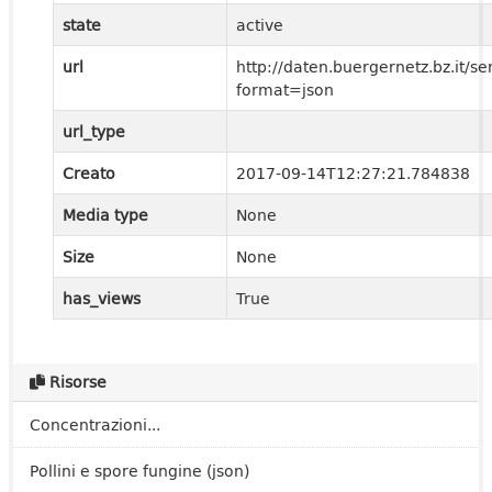
state
active
url
http://daten.buergernetz.bz.it/
format=json
url_type
Creato
2017-09-14T12:27:21.784838
Media type
None
Size
None
has_views
True
Risorse
Concentrazioni...
Pollini e spore fungine (json)