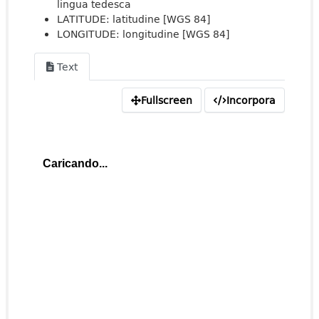
lingua tedesca
LATITUDE: latitudine [WGS 84]
LONGITUDE: longitudine [WGS 84]
Text
Fullscreen
Incorpora