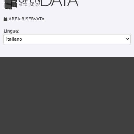
AREA RISERVATA
Lingua