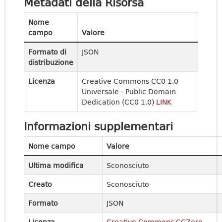
Metadati della Risorsa
Nome
campo
Valore
Formato di
JSON
distribuzione
Licenza
Creative Commons CC0 1.0
Universale - Public Domain
Dedication (CC0 1.0)
LINK
Informazioni supplementari
Nome campo
Valore
Ultima modifica
Sconosciuto
Creato
Sconosciuto
Formato
JSON
Licenza
Creative Commons CCZero