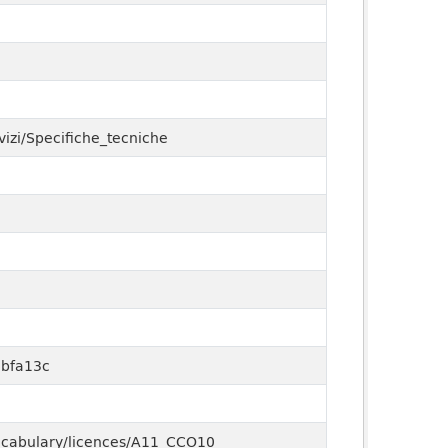
vizi/Specifiche_tecniche
bfa13c
-vocabulary/licences/A11_CCO10