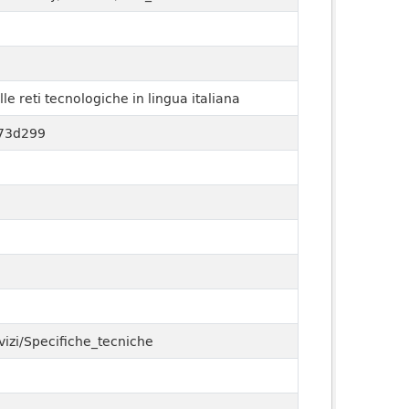
lle reti tecnologiche in lingua italiana
73d299
vizi/Specifiche_tecniche