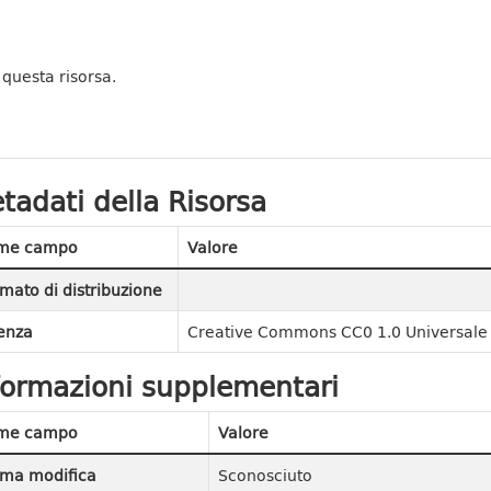
 questa risorsa.
tadati della Risorsa
me campo
Valore
mato di distribuzione
enza
Creative Commons CC0 1.0 Universale 
formazioni supplementari
me campo
Valore
ima modifica
Sconosciuto