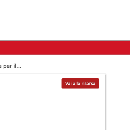
per il...
Vai alla risorsa