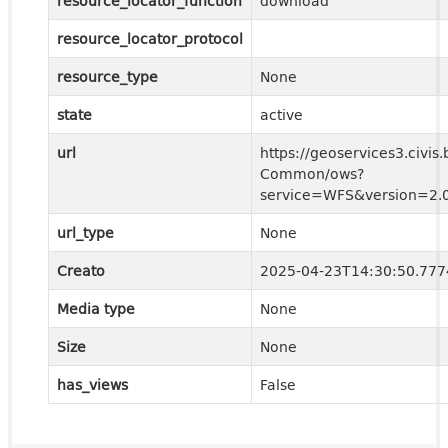
resource_locator_function
download
resource_locator_protocol
resource_type
None
state
active
url
https://geoservices3.civis.
Common/ows?
service=WFS&version=2.0
url_type
None
Creato
2025-04-23T14:30:50.77
Media type
None
Size
None
has_views
False