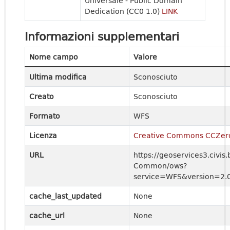
Universale - Public Domain
Dedication (CC0 1.0)
LINK
Informazioni supplementari
Nome campo
Valore
Ultima modifica
Sconosciuto
Creato
Sconosciuto
Formato
WFS
Licenza
Creative Commons CCZer
URL
https://geoservices3.civis.
Common/ows?
service=WFS&version=2.0
cache_last_updated
None
cache_url
None