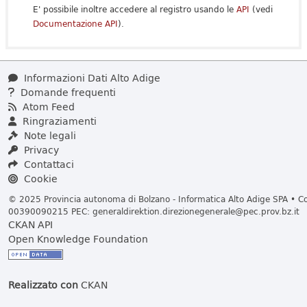
E' possibile inoltre accedere al registro usando le
API
(vedi
Documentazione API
).
Informazioni Dati Alto Adige
Domande frequenti
Atom Feed
Ringraziamenti
Note legali
Privacy
Contattaci
Cookie
© 2025 Provincia autonoma di Bolzano - Informatica Alto Adige SPA • Cod
00390090215 PEC:
generaldirektion.direzionegenerale@pec.prov.bz.it
CKAN API
Open Knowledge Foundation
Realizzato con
CKAN