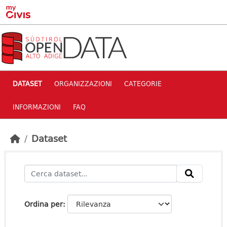
Skip to main content
DATASET
ORGANIZZAZIONI
CATEGORIE
INFORMAZIONI
FAQ
Dataset
Ordina per