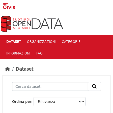
Skip to main content
DATASET
ORGANIZZAZIONI
CATEGORIE
INFORMAZIONI
FAQ
Dataset
Ordina per