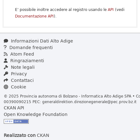
E' possibile inoltre accedere al registro usando le
API
(vedi
Documentazione API
).
Informazioni Dati Alto Adige
Domande frequenti
Atom Feed
Ringraziamenti
Note legali
Privacy
Contattaci
Cookie
© 2025 Provincia autonoma di Bolzano - Informatica Alto Adige SPA • Cod
00390090215 PEC:
generaldirektion.direzionegenerale@pec.prov.bz.it
CKAN API
Open Knowledge Foundation
Realizzato con
CKAN