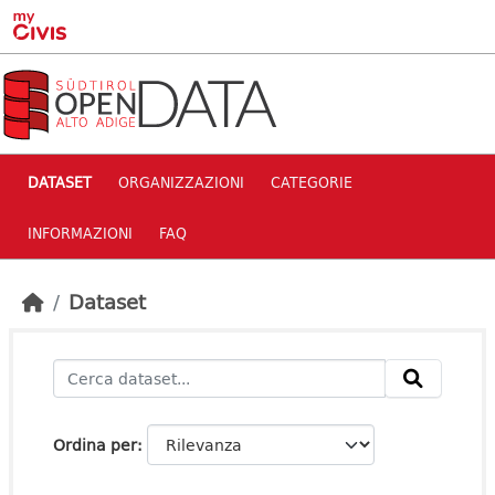
Skip to main content
DATASET
ORGANIZZAZIONI
CATEGORIE
INFORMAZIONI
FAQ
Dataset
Ordina per