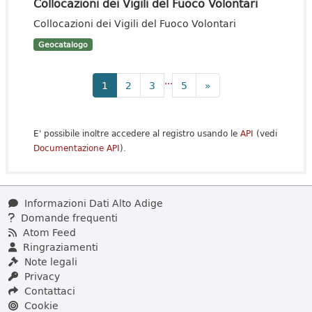
Collocazioni dei Vigili del Fuoco Volontari
Collocazioni dei Vigili del Fuoco Volontari
Geocatalogo
...
1
2
3
5
»
E' possibile inoltre accedere al registro usando le
API
(vedi
Documentazione API
).
Informazioni Dati Alto Adige
Domande frequenti
Atom Feed
Ringraziamenti
Note legali
Privacy
Contattaci
Cookie