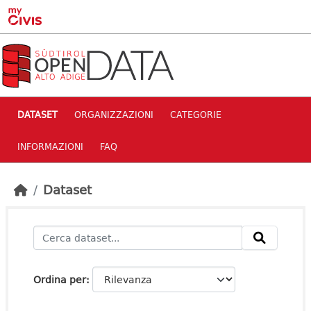
Skip to main content
DATASET
ORGANIZZAZIONI
CATEGORIE
INFORMAZIONI
FAQ
Dataset
Ordina per