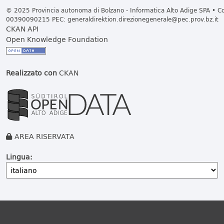
© 2025 Provincia autonoma di Bolzano - Informatica Alto Adige SPA • Cod
00390090215 PEC:
generaldirektion.direzionegenerale@pec.prov.bz.it
CKAN API
Open Knowledge Foundation
Realizzato con
CKAN
AREA RISERVATA
Lingua