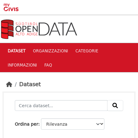
Skip to main content
DATASET
ORGANIZZAZIONI
CATEGORIE
INFORMAZIONI
FAQ
Dataset
Ordina per