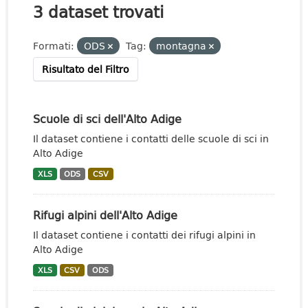
3 dataset trovati
Formati:
ODS
Tag:
montagna
Risultato del Filtro
Scuole di sci dell'Alto Adige
Il dataset contiene i contatti delle scuole di sci in
Alto Adige
XLS
ODS
CSV
Rifugi alpini dell'Alto Adige
Il dataset contiene i contatti dei rifugi alpini in
Alto Adige
XLS
CSV
ODS