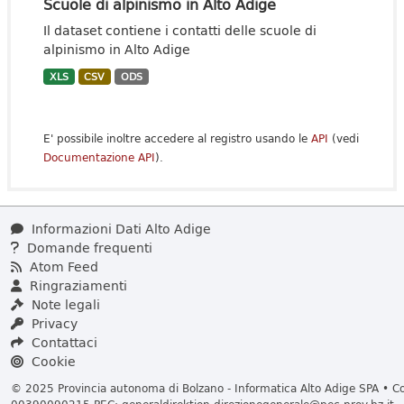
Scuole di alpinismo in Alto Adige
Il dataset contiene i contatti delle scuole di
alpinismo in Alto Adige
XLS
CSV
ODS
E' possibile inoltre accedere al registro usando le
API
(vedi
Documentazione API
).
Informazioni Dati Alto Adige
Domande frequenti
Atom Feed
Ringraziamenti
Note legali
Privacy
Contattaci
Cookie
© 2025 Provincia autonoma di Bolzano - Informatica Alto Adige SPA • Cod