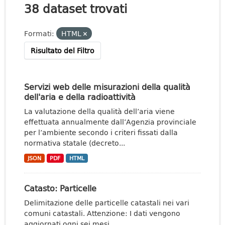
38 dataset trovati
Formati:
HTML
Risultato del Filtro
Servizi web delle misurazioni della qualità
dell'aria e della radioattività
La valutazione della qualità dell’aria viene
effettuata annualmente dall’Agenzia provinciale
per l’ambiente secondo i criteri fissati dalla
normativa statale (decreto...
JSON
PDF
HTML
Catasto: Particelle
Delimitazione delle particelle catastali nei vari
comuni catastali. Attenzione: I dati vengono
aggiornati ogni sei mesi.