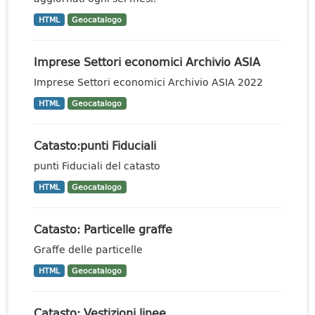
HTML
Geocatalogo
Imprese Settori economici Archivio ASIA
Imprese Settori economici Archivio ASIA 2022
HTML
Geocatalogo
Catasto:punti Fiduciali
punti Fiduciali del catasto
HTML
Geocatalogo
Catasto: Particelle graffe
Graffe delle particelle
HTML
Geocatalogo
Catasto: Vestizioni linee