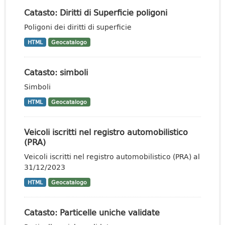
Catasto: Diritti di Superficie poligoni
Poligoni dei diritti di superficie
HTML
Geocatalogo
Catasto: simboli
Simboli
HTML
Geocatalogo
Veicoli iscritti nel registro automobilistico
(PRA)
Veicoli iscritti nel registro automobilistico (PRA) al
31/12/2023
HTML
Geocatalogo
Catasto: Particelle uniche validate