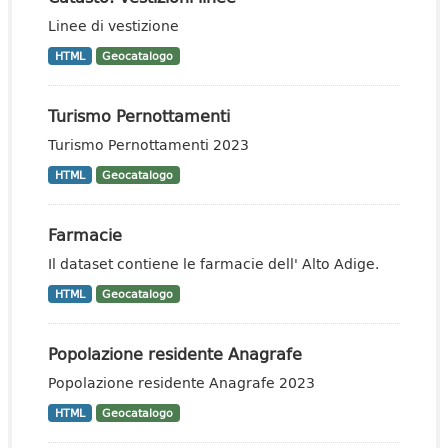
Linee di vestizione
HTML
Geocatalogo
Turismo Pernottamenti
Turismo Pernottamenti 2023
HTML
Geocatalogo
Farmacie
Il dataset contiene le farmacie dell' Alto Adige.
HTML
Geocatalogo
Popolazione residente Anagrafe
Popolazione residente Anagrafe 2023
HTML
Geocatalogo