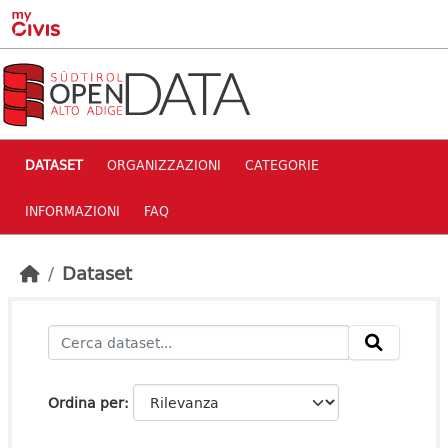
Skip to main content
DATASET
ORGANIZZAZIONI
CATEGORIE
INFORMAZIONI
FAQ
Dataset
Ordina per