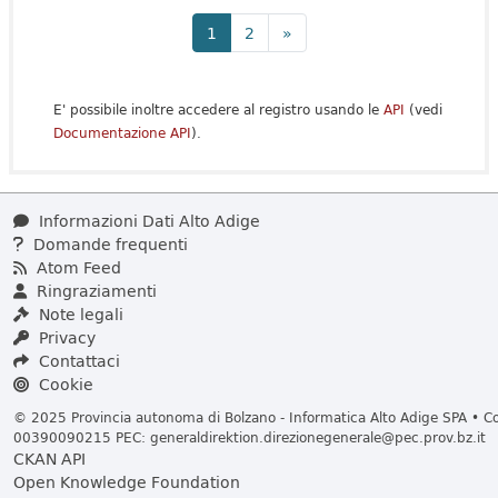
1
2
»
E' possibile inoltre accedere al registro usando le
API
(vedi
Documentazione API
).
Informazioni Dati Alto Adige
Domande frequenti
Atom Feed
Ringraziamenti
Note legali
Privacy
Contattaci
Cookie
© 2025 Provincia autonoma di Bolzano - Informatica Alto Adige SPA • Cod
00390090215 PEC:
generaldirektion.direzionegenerale@pec.prov.bz.it
CKAN API
Open Knowledge Foundation