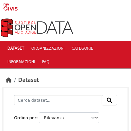
Skip to main content
DATASET
ORGANIZZAZIONI
CATEGORIE
INFORMAZIONI
FAQ
Dataset
Ordina per