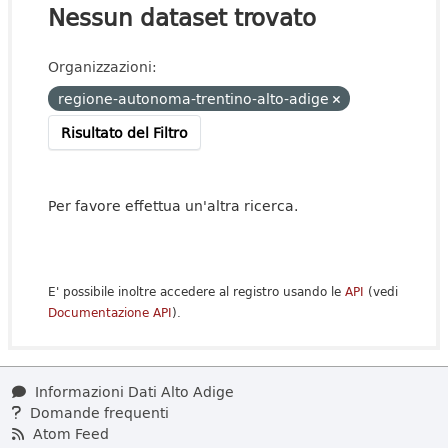
Nessun dataset trovato
Organizzazioni:
regione-autonoma-trentino-alto-adige
Risultato del Filtro
Per favore effettua un'altra ricerca.
E' possibile inoltre accedere al registro usando le
API
(vedi
Documentazione API
).
Informazioni Dati Alto Adige
Domande frequenti
Atom Feed