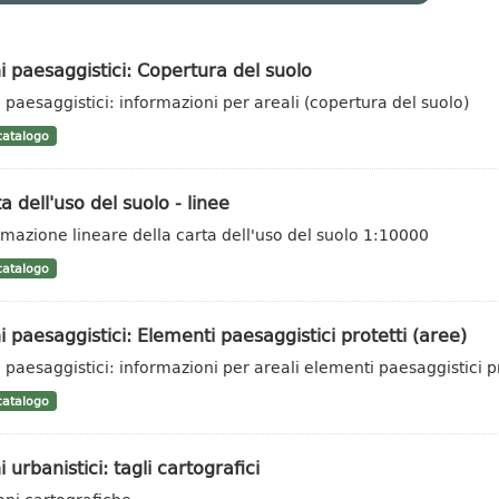
i paesaggistici: Copertura del suolo
i paesaggistici: informazioni per areali (copertura del suolo)
atalogo
a dell'uso del suolo - linee
rmazione lineare della carta dell'uso del suolo 1:10000
atalogo
i paesaggistici: Elementi paesaggistici protetti (aree)
i paesaggistici: informazioni per areali elementi paesaggistici pr
atalogo
i urbanistici: tagli cartografici