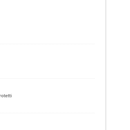
otetti