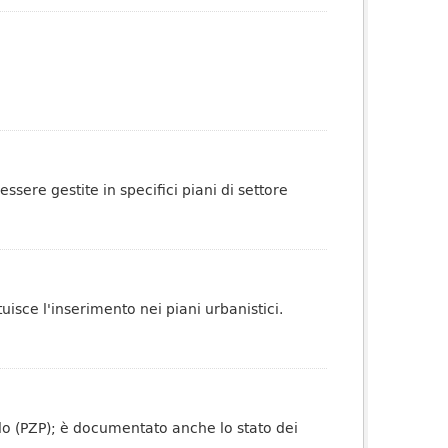
sere gestite in specifici piani di settore
tuisce l'inserimento nei piani urbanistici.
olo (PZP); è documentato anche lo stato dei