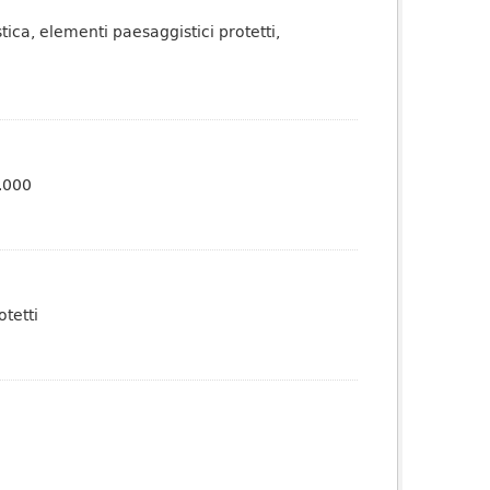
tica, elementi paesaggistici protetti,
0.000
otetti