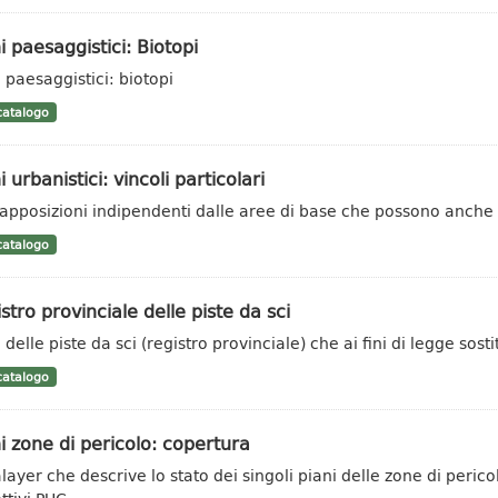
i paesaggistici: Biotopi
i paesaggistici: biotopi
atalogo
i urbanistici: vincoli particolari
apposizioni indipendenti dalle aree di base che possono anche es
atalogo
stro provinciale delle piste da sci
delle piste da sci (registro provinciale) che ai fini di legge sosti
atalogo
i zone di pericolo: copertura
layer che descrive lo stato dei singoli piani delle zone di peric