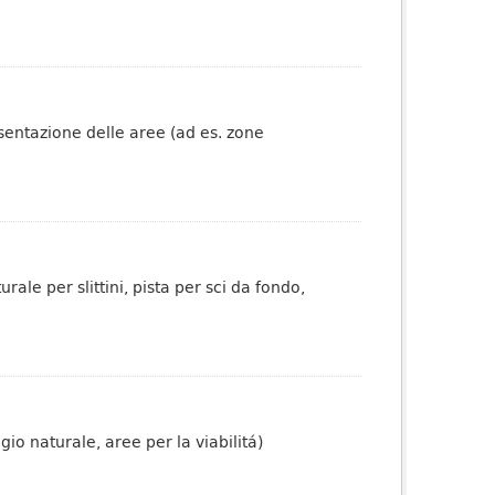
esentazione delle aree (ad es. zone
rale per slittini, pista per sci da fondo,
io naturale, aree per la viabilitá)