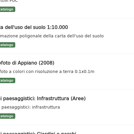
ttivi PUC
atalogo
a dell'uso del suolo 1:10.000
rmazione poligonale della carta dell'uso del suolo
atalogo
foto di Appiano (2008)
foto a colori con risoluzione a terra 0.1x0.1m
atalogo
i paesaggistici: Infrastruttura (Aree)
 paesaggistici: infrastruttura
atalogo
i paesaggistici: Giardini e parchi