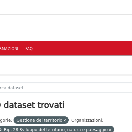
RMAZIONI
FAQ
 dataset trovati
gorie:
Gestione del territorio
Organizzazioni:
: Rip. 28 Sviluppo del territorio, natura e paesaggio