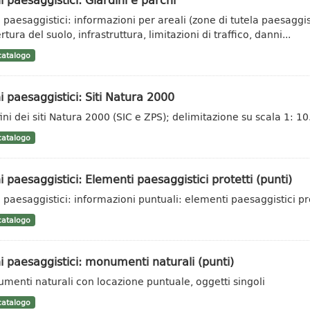
i paesaggistici: informazioni per areali (zone di tutela paesaggis
tura del suolo, infrastruttura, limitazioni di traffico, danni...
atalogo
i paesaggistici: Siti Natura 2000
ini dei siti Natura 2000 (SIC e ZPS); delimitazione su scala 1: 1
atalogo
i paesaggistici: Elementi paesaggistici protetti (punti)
i paesaggistici: informazioni puntuali: elementi paesaggistici pr
atalogo
i paesaggistici: monumenti naturali (punti)
menti naturali con locazione puntuale, oggetti singoli
atalogo