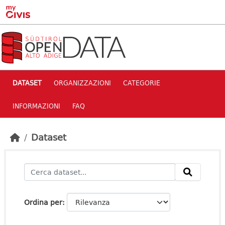
Skip to main content
DATASET
ORGANIZZAZIONI
CATEGORIE
INFORMAZIONI
FAQ
Dataset
Ordina per