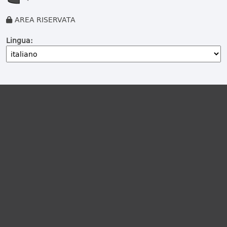
AREA RISERVATA
Lingua