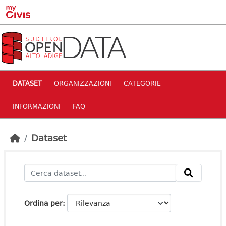
Skip to main content
DATASET
ORGANIZZAZIONI
CATEGORIE
INFORMAZIONI
FAQ
Dataset
Ordina per