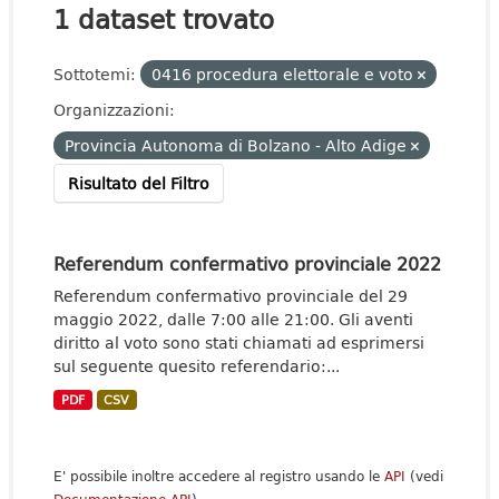
1 dataset trovato
Sottotemi:
0416 procedura elettorale e voto
Organizzazioni:
Provincia Autonoma di Bolzano - Alto Adige
Risultato del Filtro
Referendum confermativo provinciale 2022
Referendum confermativo provinciale del 29
maggio 2022, dalle 7:00 alle 21:00. Gli aventi
diritto al voto sono stati chiamati ad esprimersi
sul seguente quesito referendario:...
PDF
CSV
E' possibile inoltre accedere al registro usando le
API
(vedi