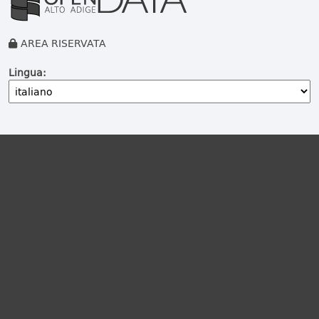
AREA RISERVATA
Lingua