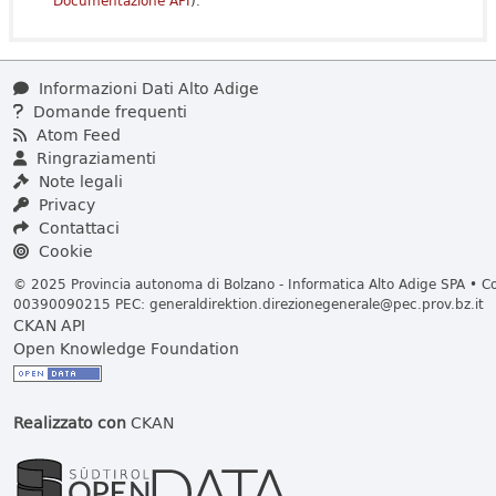
Documentazione API
).
Informazioni Dati Alto Adige
Domande frequenti
Atom Feed
Ringraziamenti
Note legali
Privacy
Contattaci
Cookie
© 2025 Provincia autonoma di Bolzano - Informatica Alto Adige SPA • Cod
00390090215 PEC:
generaldirektion.direzionegenerale@pec.prov.bz.it
CKAN API
Open Knowledge Foundation
Realizzato con
CKAN