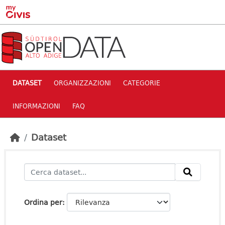
Skip to main content
DATASET
ORGANIZZAZIONI
CATEGORIE
INFORMAZIONI
FAQ
Dataset
Ordina per