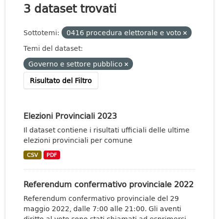
3 dataset trovati
Sottotemi:
0416 procedura elettorale e voto
Temi del dataset:
Governo e settore pubblico
Risultato del Filtro
Elezioni Provinciali 2023
Il dataset contiene i risultati ufficiali delle ultime
elezioni provinciali per comune
CSV
PDF
Referendum confermativo provinciale 2022
Referendum confermativo provinciale del 29
maggio 2022, dalle 7:00 alle 21:00. Gli aventi
diritto al voto sono stati chiamati ad esprimersi