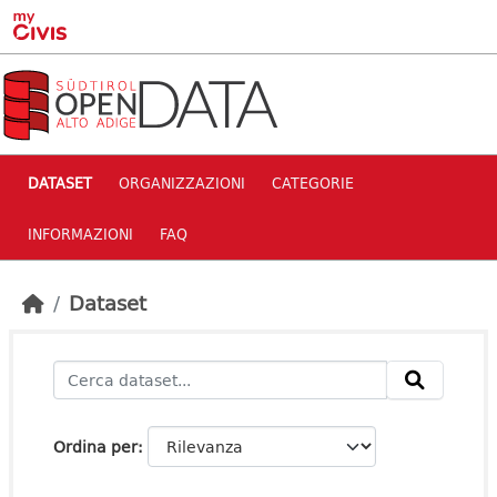
Skip to main content
DATASET
ORGANIZZAZIONI
CATEGORIE
INFORMAZIONI
FAQ
Dataset
Ordina per