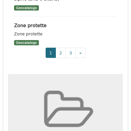
Geocatalogo
Zone protette
Zone protette
Geocatalogo
1
2
3
»