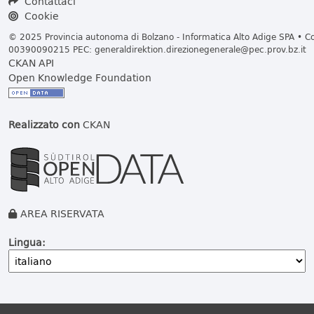
Contattaci
Cookie
© 2025 Provincia autonoma di Bolzano - Informatica Alto Adige SPA • Cod
00390090215 PEC:
generaldirektion.direzionegenerale@pec.prov.bz.it
CKAN API
Open Knowledge Foundation
Realizzato con
CKAN
AREA RISERVATA
Lingua