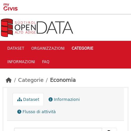
Skip to main content
DATASET
ORGANIZZAZIONI
CATEGORIE
INFORMAZIONI
FAQ
Categorie
Economia
Dataset
Informazioni
Flusso di attività